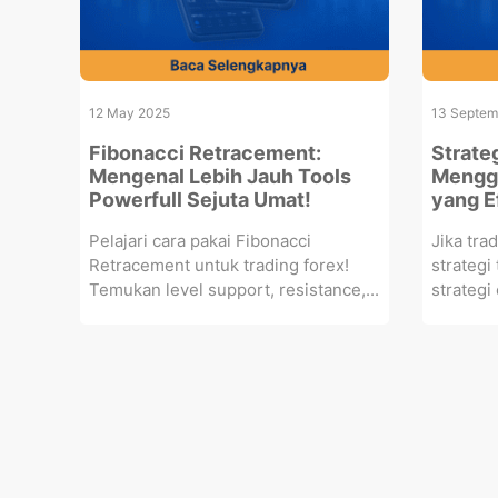
12 May 2025
13 Septem
Fibonacci Retracement:
Strateg
Mengenal Lebih Jauh Tools
Mengga
Powerfull Sejuta Umat!
yang E
Pelajari cara pakai Fibonacci
Jika tra
Retracement untuk trading forex!
strategi
Temukan level support, resistance,...
strategi 