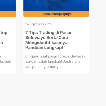
24 September 2025
Stop
7 Tips Trading di Pasar
Sideways Serta Cara
ah
Mengidentifikasinya,
Panduan Lengkap!
?
Bingung saat pasar forex sideways?
eksibel,
Jangan salah langkah! Justru di sini
ada peluang untung....