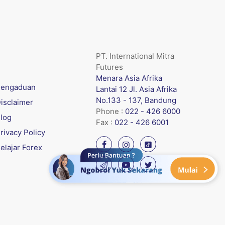
PT. International Mitra
Futures
Menara Asia Afrika
engaduan
Lantai 12 Jl. Asia Afrika
No.133 - 137, Bandung
isclaimer
Phone :
022 - 426 6000
log
Fax :
022 - 426 6001
rivacy Policy
elajar Forex