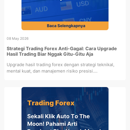
08 May 2026
Strategi Trading Forex Anti-Gagal: Cara Upgrade
Hasil Trading Biar Nggak Gitu-Gitu Aja
Upgrade hasil trading forex dengan strategi teknikal,
mental kuat, dan manajemen risiko presisi....