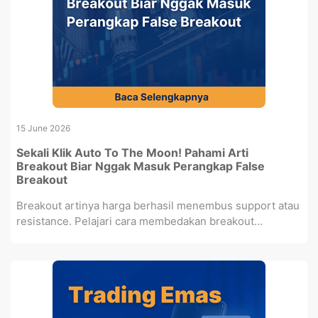
15 June 2026
Sekali Klik Auto To The Moon! Pahami Arti
Breakout Biar Nggak Masuk Perangkap False
Breakout
Breakout artinya harga berhasil menembus support atau
resistance. Pelajari cara membedakan breakout...