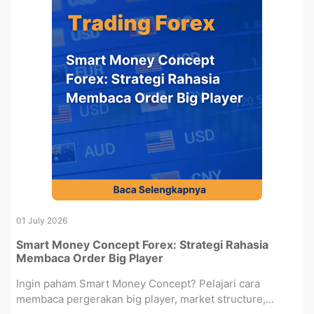
01 July 2026
Smart Money Concept Forex: Strategi Rahasia
Membaca Order Big Player
Ingin paham Smart Money Concept? Pelajari cara
membaca pergerakan big player, market structure,...