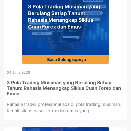
04 June 2026
3 Pola Trading Musiman yang Berulang Setiap
Tahun: Rahasia Menangkap Siklus Cuan Forex dan
Emas
Rahasia trader profesional ada di pola trading musiman.
Kenali siklus pasar forex dan emas yang...