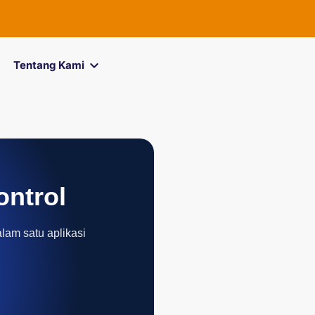
FOREXimf
k
Tentang Kami
ontrol
alam satu aplikasi