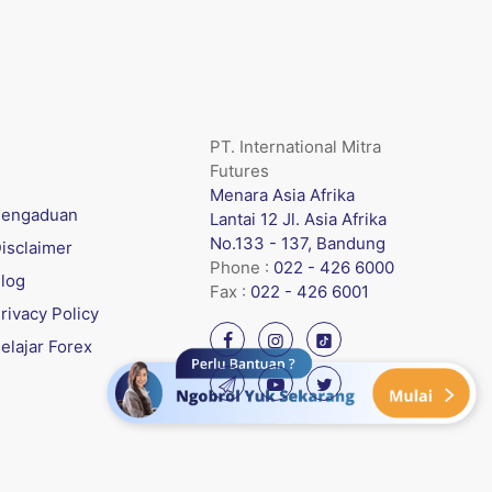
PT. International Mitra
Futures
Menara Asia Afrika
engaduan
Lantai 12 Jl. Asia Afrika
No.133 - 137, Bandung
isclaimer
Phone :
022 - 426 6000
log
Fax :
022 - 426 6001
rivacy Policy
elajar Forex