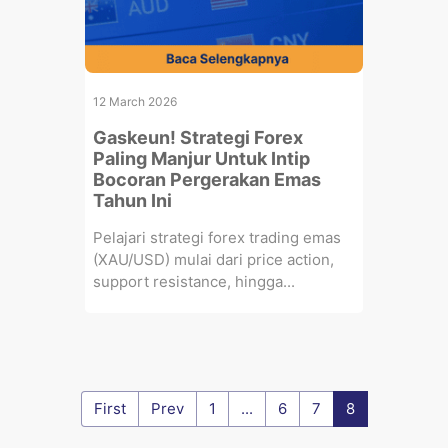
12 March 2026
Gaskeun! Strategi Forex
Paling Manjur Untuk Intip
Bocoran Pergerakan Emas
Tahun Ini
Pelajari strategi forex trading emas
(XAU/USD) mulai dari price action,
support resistance, hingga...
First
Prev
1
...
6
7
8