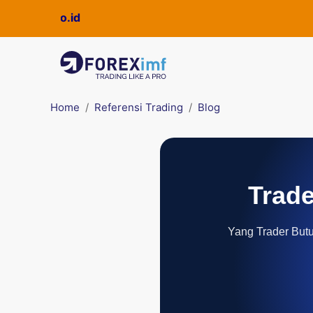
Home
Referensi Trading
Blog
Trade
Yang Trader Butuh