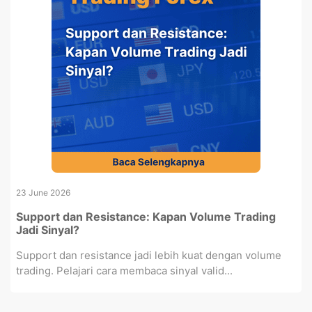
23 June 2026
Support dan Resistance: Kapan Volume Trading
Jadi Sinyal?
Support dan resistance jadi lebih kuat dengan volume
trading. Pelajari cara membaca sinyal valid...