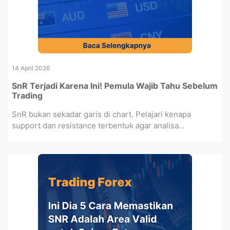
14 April 2026
SnR Terjadi Karena Ini! Pemula Wajib Tahu Sebelum
Trading
SnR bukan sekadar garis di chart. Pelajari kenapa
support dan resistance terbentuk agar analisa...