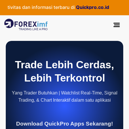
ivitas dan informasi terbaru di
Quickpro.co.id
Trade Lebih Cerdas,
Lebih Terkontrol
Yang Trader Butuhkan | Watchlist Real-Time, Signal
Trading, & Chart Interaktif dalam satu aplikasi
Download QuickPro Apps Sekarang!