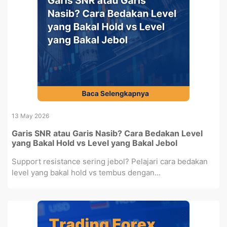
13 May 2026
Garis SNR atau Garis Nasib? Cara Bedakan Level
yang Bakal Hold vs Level yang Bakal Jebol
Support resistance sering jebol? Pelajari cara bedakan
level yang bakal hold vs tembus dengan...