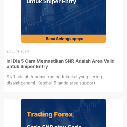
23 June 2026
Ini Dia 5 Cara Memastikan SNR Adalah Area Valid
untuk Sniper Entry
SNR adalah fondasi trading teknikal yang sering
disalahpahami. Ketahui 5 tanda area support...