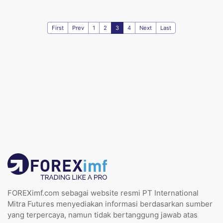
First
Prev
1
2
3
4
Next
Last
FOREXimf.com sebagai website resmi PT International
Mitra Futures menyediakan informasi berdasarkan sumber
yang terpercaya, namun tidak bertanggung jawab atas