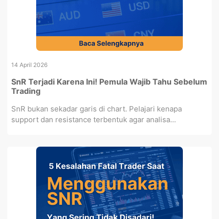
14 April 2026
SnR Terjadi Karena Ini! Pemula Wajib Tahu Sebelum
Trading
SnR bukan sekadar garis di chart. Pelajari kenapa
support dan resistance terbentuk agar analisa...