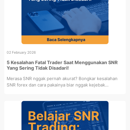
02 February 2026
5 Kesalahan Fatal Trader Saat Menggunakan SNR
Yang Sering Tidak Disadari!
Merasa SNR nggak pernah akurat? Bongkar kesalahan
SNR forex dan cara pakainya biar nggak kejebak...