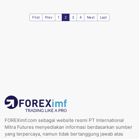
First
Prev
1
2
3
4
Next
Last
FOREXimf.com sebagai website resmi PT International
Mitra Futures menyediakan informasi berdasarkan sumber
yang terpercaya, namun tidak bertanggung jawab atas