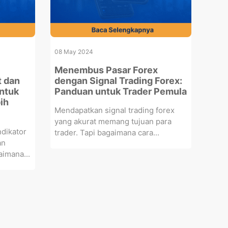
08 May 2024
Menembus Pasar Forex
t dan
dengan Signal Trading Forex:
untuk
Panduan untuk Trader Pemula
ih
Mendapatkan signal trading forex
yang akurat memang tujuan para
dikator
trader. Tapi bagaimana cara...
an
imana...