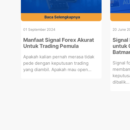
01 September 2024
20 June 2
Manfaat Signal Forex Akurat
Signal 
Untuk Trading Pemula
untuk 
Batma
Apakah kalian pernah merasa tidak
Signal 
pede dengan keputusan trading
membant
yang diambil. Apakah mau open...
keputusa
dibalik...