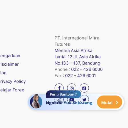
PT. International Mitra
Futures
Menara Asia Afrika
engaduan
Lantai 12 Jl. Asia Afrika
No.133 - 137, Bandung
isclaimer
Phone :
022 - 426 6000
log
Fax :
022 - 426 6001
rivacy Policy
elajar Forex