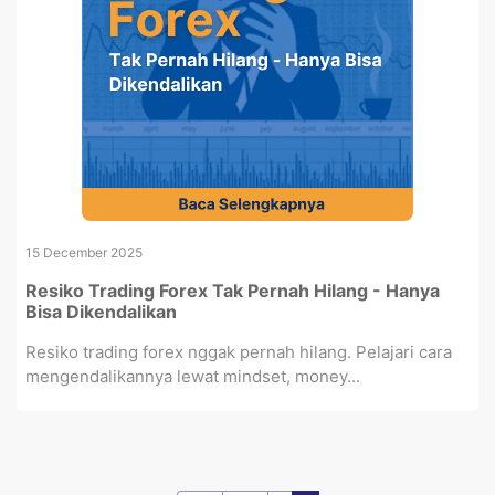
15 December 2025
Resiko Trading Forex Tak Pernah Hilang - Hanya
Bisa Dikendalikan
Resiko trading forex nggak pernah hilang. Pelajari cara
mengendalikannya lewat mindset, money...