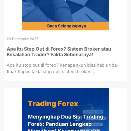
20 December 2025
Apa Itu Stop Out di Forex? Sistem Broker atau
Kesalahan Trader? Fakta Sebenarnya!
Apa itu stop out di forex? Kenapa akun bisa habis tiba-
tiba? Kupas fakta stop out, sistem broker,...