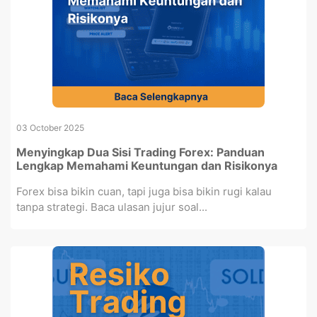
03 October 2025
Menyingkap Dua Sisi Trading Forex: Panduan
Lengkap Memahami Keuntungan dan Risikonya
Forex bisa bikin cuan, tapi juga bisa bikin rugi kalau
tanpa strategi. Baca ulasan jujur soal...