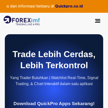
as dan informasi terbaru di
Quickpro.co.id
Trade Lebih Cerdas,
Lebih Terkontrol
Yang Trader Butuhkan | Watchlist Real-Time, Signal
Trading, & Chart Interaktif dalam satu aplikasi
Download QuickPro Apps Sekarang!