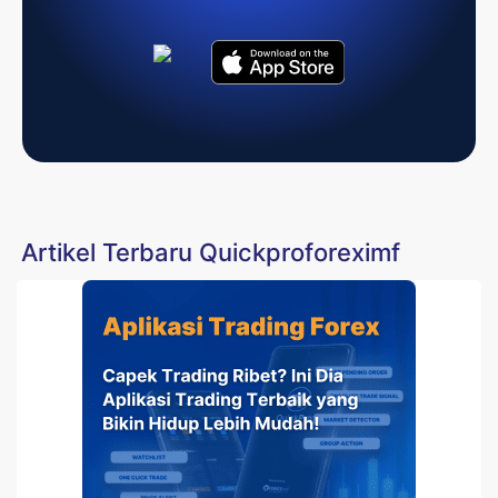
Artikel Terbaru Quickproforeximf