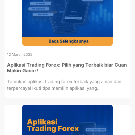
12 March 2025
Aplikasi Trading Forex: Pilih yang Terbaik biar Cuan
Makin Gacor!
Temukan aplikasi trading forex terbaik yang aman dan
terpercaya! Ikuti tips memilih aplikasi yang...