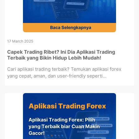
17 March 2025
Capek Trading Ribet? Ini Dia Aplikasi Trading
Terbaik yang Bikin Hidup Lebih Mudah!
Cari aplikasi trading terbaik? Temukan aplikasi forex
yang cepat, aman, dan user-friendly seperti...