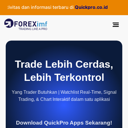
ivitas dan informasi terbaru di
Quickpro.co.id
Trade Lebih Cerdas,
Lebih Terkontrol
Yang Trader Butuhkan | Watchlist Real-Time, Signal
Trading, & Chart Interaktif dalam satu aplikasi
Download QuickPro Apps Sekarang!