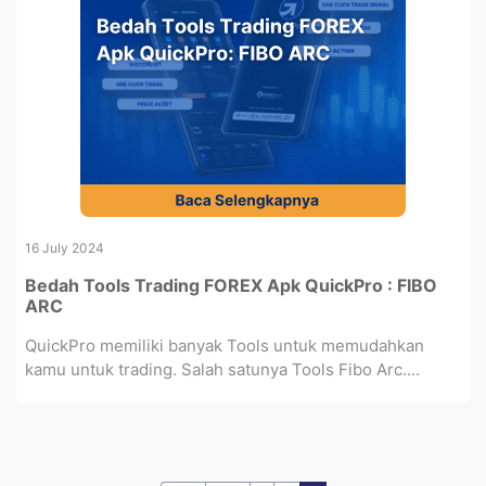
16 July 2024
Bedah Tools Trading FOREX Apk QuickPro : FIBO
ARC
QuickPro memiliki banyak Tools untuk memudahkan
kamu untuk trading. Salah satunya Tools Fibo Arc....