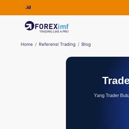
Home
Referensi Trading
Blog
Trade
Yang Trader Butuh