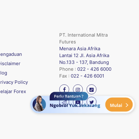
PT. International Mitra
Futures
Menara Asia Afrika
engaduan
Lantai 12 Jl. Asia Afrika
No.133 - 137, Bandung
isclaimer
Phone :
022 - 426 6000
log
Fax :
022 - 426 6001
rivacy Policy
elajar Forex