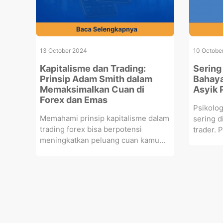
13 October 2024
10 Octobe
Kapitalisme dan Trading:
Sering
Prinsip Adam Smith dalam
Bahaya,
Memaksimalkan Cuan di
Asyik 
Forex dan Emas
Psikolog
Memahami prinsip kapitalisme dalam
sering d
trading forex bisa berpotensi
trader. 
meningkatkan peluang cuan kamu...