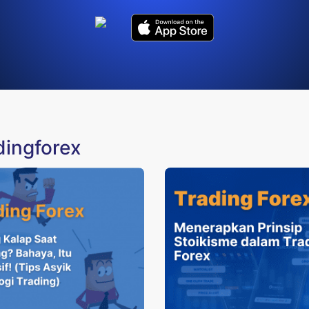
dingforex