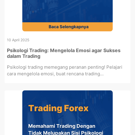
10 April 2025
Psikologi Trading: Mengelola Emosi agar Sukses
dalam Trading
Psikologi trading memegang peranan penting! Pelajari
cara mengelola emosi, buat rencana trading...