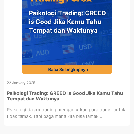
22 January 2025
Psikologi Trading: GREED is Good Jika Kamu Tahu
Tempat dan Waktunya
Psikologi dalam trading menganjurkan para trader untuk
tidak tamak. Tapi bagaimana kita bisa tamak...