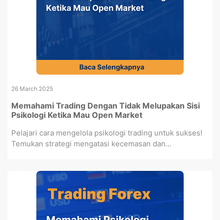
26 March 2025
Memahami Trading Dengan Tidak Melupakan Sisi
Psikologi Ketika Mau Open Market
Pelajari cara mengelola psikologi trading untuk sukses!
Temukan strategi mengatasi kecemasan dan...