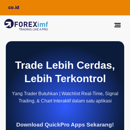
.co.id
Trade Lebih Cerdas,
Lebih Terkontrol
Yang Trader Butuhkan | Watchlist Real-Time, Signal
Trading, & Chart Interaktif dalam satu aplikasi
Download QuickPro Apps Sekarang!