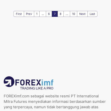
First
Prev
1
...
6
7
8
...
10
Next
Last
FOREXimf.com sebagai website resmi PT International
Mitra Futures menyediakan informasi berdasarkan sumber
yang terpercaya, namun tidak bertanggung jawab atas