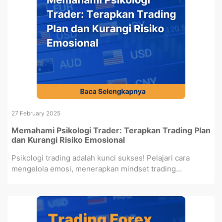
27 February 2025
Memahami Psikologi Trader: Terapkan Trading Plan
dan Kurangi Risiko Emosional
Psikologi trading adalah kunci sukses! Pelajari cara
mengelola emosi, menerapkan mindset trading...