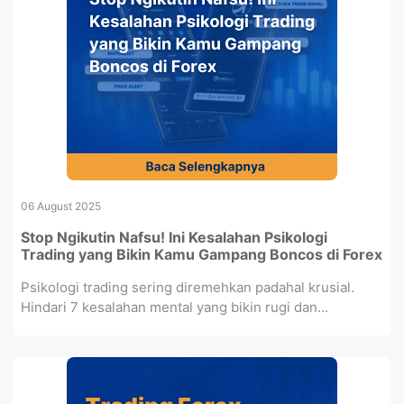
06 August 2025
Stop Ngikutin Nafsu! Ini Kesalahan Psikologi
Trading yang Bikin Kamu Gampang Boncos di Forex
Psikologi trading sering diremehkan padahal krusial.
Hindari 7 kesalahan mental yang bikin rugi dan...