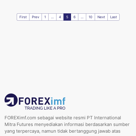
First
Prev
1
...
4
5
6
...
10
Next
Last
FOREXimf.com sebagai website resmi PT International
Mitra Futures menyediakan informasi berdasarkan sumber
yang terpercaya, namun tidak bertanggung jawab atas