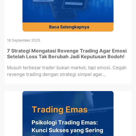
16 September 2025
7 Strategi Mengatasi Revenge Trading Agar Emosi
Setelah Loss Tak Berubah Jadi Keputusan Bodoh!
Musuh terbesar trader bukan market, tapi emosi. Cegah
revenge trading dengan strategi simpel agar...