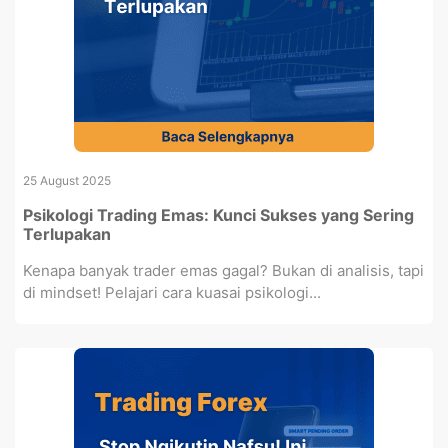
25 August 2025
Psikologi Trading Emas: Kunci Sukses yang Sering
Terlupakan
Kenapa banyak trader emas gagal? Bukan di analisis, tapi
di mindset! Pelajari cara kuasai psikologi...