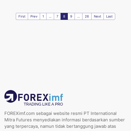
First
Prev
1
...
7
8
9
...
26
Next
Last
FOREXimf.com sebagai website resmi PT International
Mitra Futures menyediakan informasi berdasarkan sumber
yang terpercaya, namun tidak bertanggung jawab atas