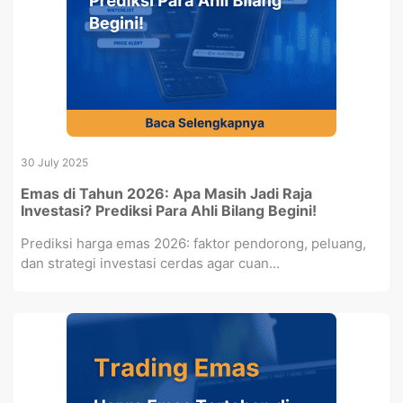
30 July 2025
Emas di Tahun 2026: Apa Masih Jadi Raja
Investasi? Prediksi Para Ahli Bilang Begini!
Prediksi harga emas 2026: faktor pendorong, peluang,
dan strategi investasi cerdas agar cuan...