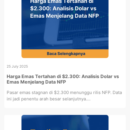
25 July 2025
Harga Emas Tertahan di $2.300: Analisis Dolar vs
Emas Menjelang Data NFP
Pasar emas stagnan di $2.300 menunggu rilis NFP. Data
ini jadi penentu arah besar selanjutnya....