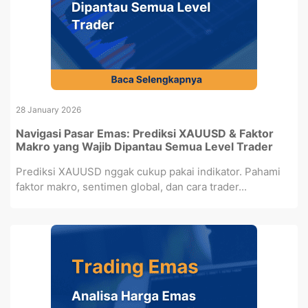
28 January 2026
Navigasi Pasar Emas: Prediksi XAUUSD & Faktor
Makro yang Wajib Dipantau Semua Level Trader
Prediksi XAUUSD nggak cukup pakai indikator. Pahami
faktor makro, sentimen global, dan cara trader...