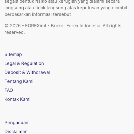
segala bentuk risiko atau kerugian yang dialami secara
langsung atau tidak langsung atas keputusan yang diambil
berdasarkan informasi tersebut
© 2026 - FOREXimf - Broker Forex Indonesia. All rights
reserved.
Sitemap
Legal & Regulation
Deposit & Withdrawal
Tentang Kami
FAQ
Kontak Kami
Pengaduan
Disclaimer