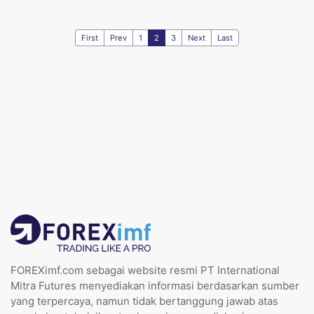
First
Prev
1
2
3
Next
Last
FOREXimf.com sebagai website resmi PT International
Mitra Futures menyediakan informasi berdasarkan sumber
yang terpercaya, namun tidak bertanggung jawab atas