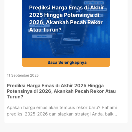
11 September 2025
Prediksi Harga Emas di Akhir 2025 Hingga
Potensinya di 2026, Akankah Pecah Rekor Atau
Turun?
Apakah harga emas akan tembus rekor baru? Pahami
prediksi 2025-2026 dan siapkan strategi Anda, baik...