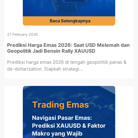
27 February 2026
Prediksi Harga Emas 2026: Saat USD Melemah dan
Geopolitik Jadi Bensin Rally XAUUSD
Prediksi harga emas 2026 di tengah geopolitik panas &
de-dollarization. Siapkah strategi...