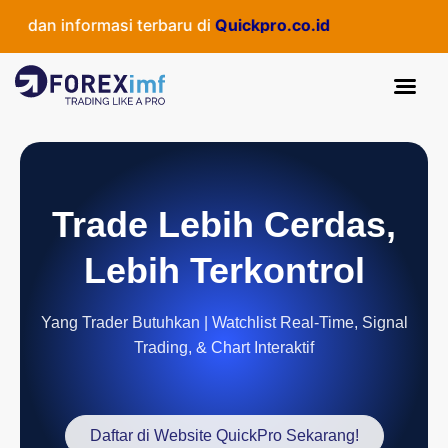
 dan informasi terbaru di
Quickpro.co.id
Trade Lebih Cerdas,
Lebih Terkontrol
Yang Trader Butuhkan | Watchlist Real-Time, Signal
Trading, & Chart Interaktif
Daftar di Website QuickPro Sekarang!