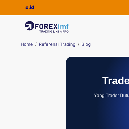
Home
Referensi Trading
Blog
Trade
Yang Trader Butuh