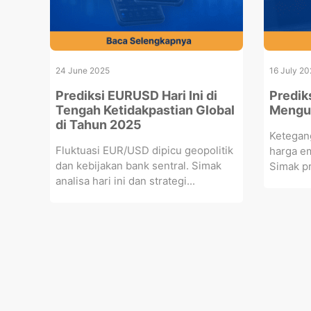
24 June 2025
16 July 20
Prediksi EURUSD Hari Ini di
Prediks
Tengah Ketidakpastian Global
Mengua
di Tahun 2025
Ketegan
Fluktuasi EUR/USD dipicu geopolitik
harga e
dan kebijakan bank sentral. Simak
Simak pre
analisa hari ini dan strategi...