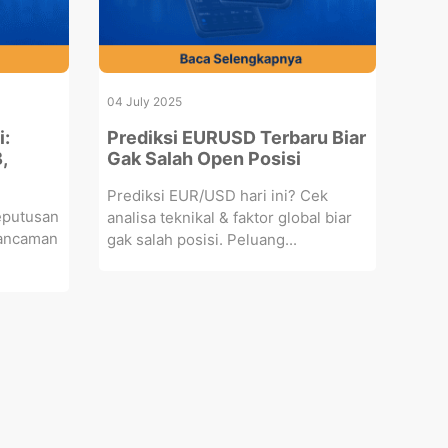
04 July 2025
i:
Prediksi EURUSD Terbaru Biar
,
Gak Salah Open Posisi
Prediksi EUR/USD hari ini? Cek
eputusan
analisa teknikal & faktor global biar
 ancaman
gak salah posisi. Peluang...