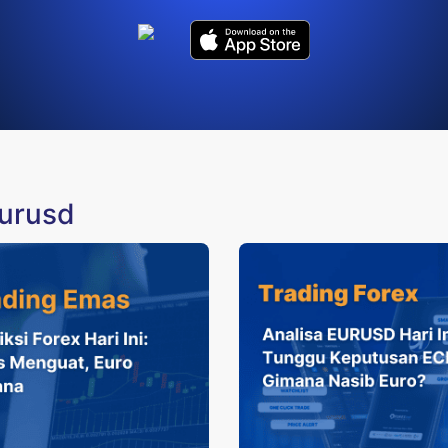
eurusd