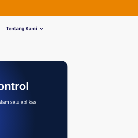
FOREXimf
k
Tentang Kami
ontrol
alam satu aplikasi