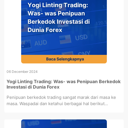
06 December 2024
Yogi Linting Trading: Was- was Penipuan Berkedok
Investasi di Dunia Forex
Penipuan berkedok trading sangat marak dari masa ke
masa. Waspadai dan ketahui berbagai hal berikut...