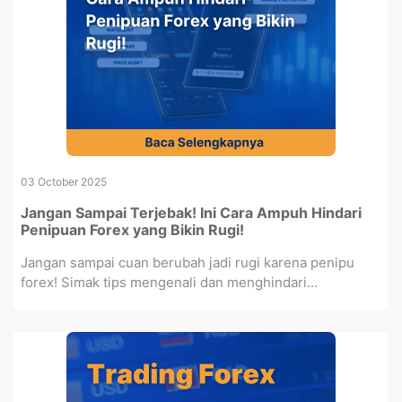
03 October 2025
Jangan Sampai Terjebak! Ini Cara Ampuh Hindari
Penipuan Forex yang Bikin Rugi!
Jangan sampai cuan berubah jadi rugi karena penipu
forex! Simak tips mengenali dan menghindari...