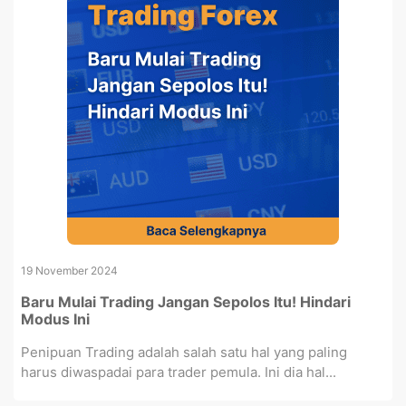
19 November 2024
Baru Mulai Trading Jangan Sepolos Itu! Hindari
Modus Ini
Penipuan Trading adalah salah satu hal yang paling
harus diwaspadai para trader pemula. Ini dia hal...