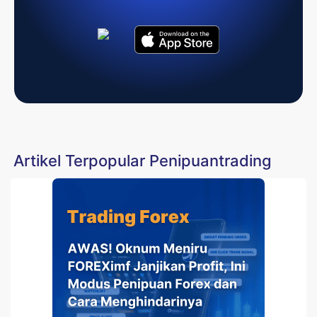
Artikel Terpopular Penipuantrading