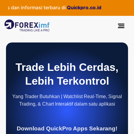
s dan informasi terbaru di
Quickpro.co.id
Trade Lebih Cerdas,
Lebih Terkontrol
Yang Trader Butuhkan | Watchlist Real-Time, Signal
Trading, & Chart Interaktif dalam satu aplikasi
Download QuickPro Apps Sekarang!