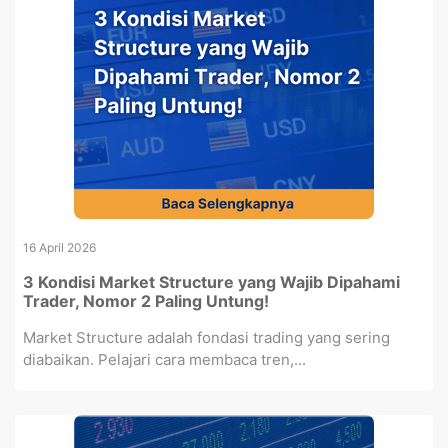
16 April 2026
3 Kondisi Market Structure yang Wajib Dipahami
Trader, Nomor 2 Paling Untung!
Market Structure adalah fondasi trading yang sering
diabaikan. Pelajari cara membaca tren,...