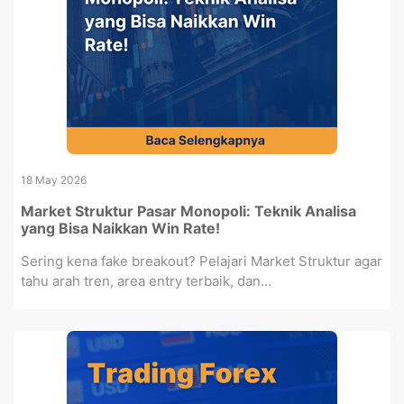
18 May 2026
Market Struktur Pasar Monopoli: Teknik Analisa
yang Bisa Naikkan Win Rate!
Sering kena fake breakout? Pelajari Market Struktur agar
tahu arah tren, area entry terbaik, dan...