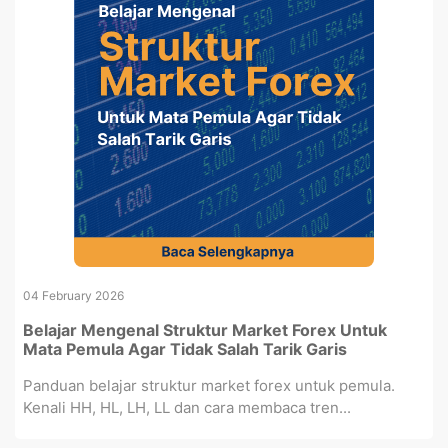
04 February 2026
Belajar Mengenal Struktur Market Forex Untuk
Mata Pemula Agar Tidak Salah Tarik Garis
Panduan belajar struktur market forex untuk pemula.
Kenali HH, HL, LH, LL dan cara membaca tren...