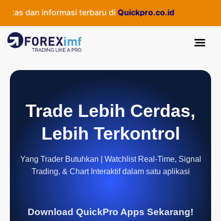
as dan informasi terbaru di
Quickpro.co.id
Trade Lebih Cerdas,
Lebih Terkontrol
Yang Trader Butuhkan | Watchlist Real-Time, Signal
Trading, & Chart Interaktif dalam satu aplikasi
Download QuickPro Apps Sekarang!