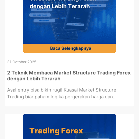
31 October 2025
2 Teknik Membaca Market Structure Trading Forex
dengan Lebih Terarah
Asal entry bisa bikin rugi! Kuasai Market Structure
Trading biar paham logika pergerakan harga dan...