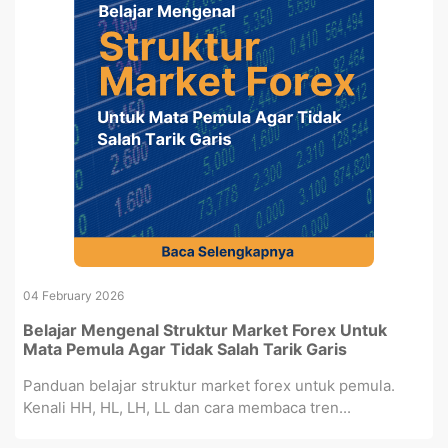
04 February 2026
Belajar Mengenal Struktur Market Forex Untuk
Mata Pemula Agar Tidak Salah Tarik Garis
Panduan belajar struktur market forex untuk pemula.
Kenali HH, HL, LH, LL dan cara membaca tren...