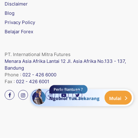
Disclaimer
Blog
Privacy Policy
Belajar Forex
PT. International Mitra Futures
Menara Asia Afrika Lantai 12 Jl. Asia Afrika No.133 - 137,
Bandung
Phone :
022 - 426 6000
Fax :
022 - 426 6001