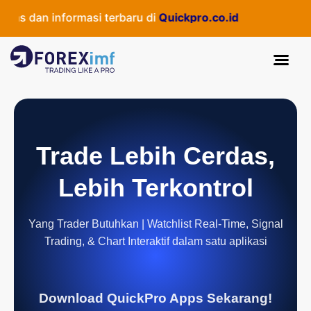
s dan informasi terbaru di
Quickpro.co.id
Trade Lebih Cerdas,
Lebih Terkontrol
Yang Trader Butuhkan | Watchlist Real-Time, Signal
Trading, & Chart Interaktif dalam satu aplikasi
Download QuickPro Apps Sekarang!