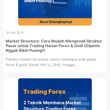
10 July 2025
Market Structure: Cara Mudah Mengenali Struktur
Pasar untuk Trading Harian Forex & Gold (Dijamin
Nggak Bikin Pusing!)
Pahami market structure: kunci membaca arah pasar
forex & gold. Kenali HH, LL, BoS, hingga...