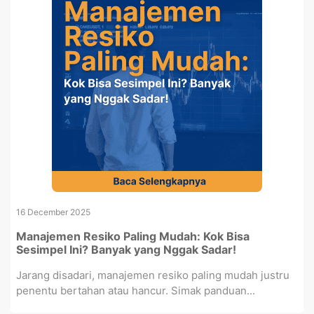
16 December 2025
Manajemen Resiko Paling Mudah: Kok Bisa
Sesimpel Ini? Banyak yang Nggak Sadar!
Jarang disadari, manajemen resiko paling mudah justru
penentu bertahan atau hancur. Simak panduan...