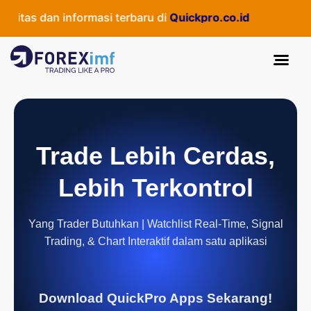
tas dan informasi terbaru di
Quickpro.co.id
Trade Lebih Cerdas,
Lebih Terkontrol
Yang Trader Butuhkan | Watchlist Real-Time, Signal
Trading, & Chart Interaktif dalam satu aplikasi
Download QuickPro Apps Sekarang!