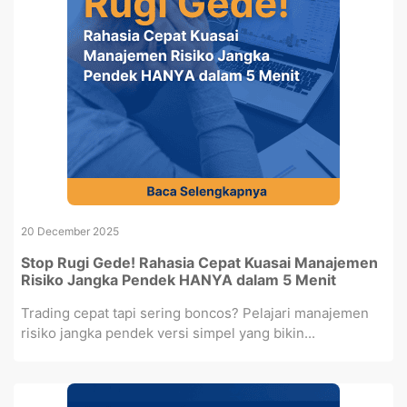
20 December 2025
Stop Rugi Gede! Rahasia Cepat Kuasai Manajemen
Risiko Jangka Pendek HANYA dalam 5 Menit
Trading cepat tapi sering boncos? Pelajari manajemen
risiko jangka pendek versi simpel yang bikin...