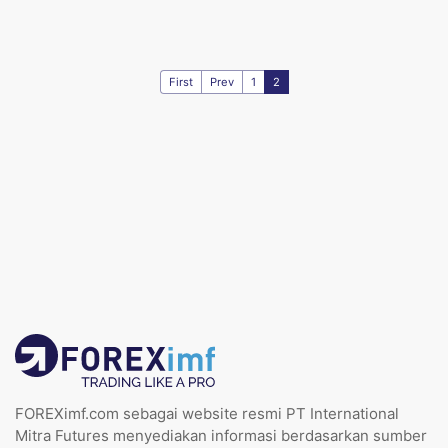
First
Prev
1
2
FOREXimf.com sebagai website resmi PT International
Mitra Futures menyediakan informasi berdasarkan sumber