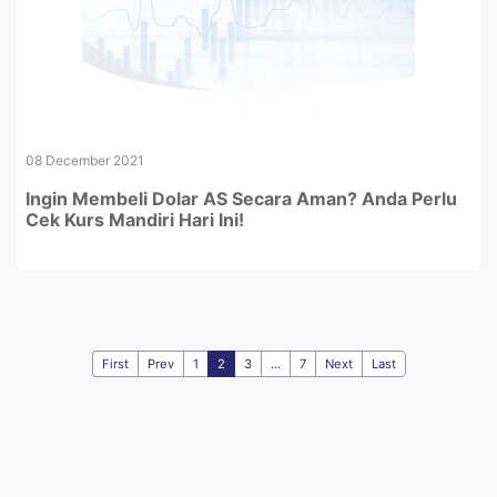
08 December 2021
Ingin Membeli Dolar AS Secara Aman? Anda Perlu
Cek Kurs Mandiri Hari Ini!
First
Prev
1
2
3
...
7
Next
Last