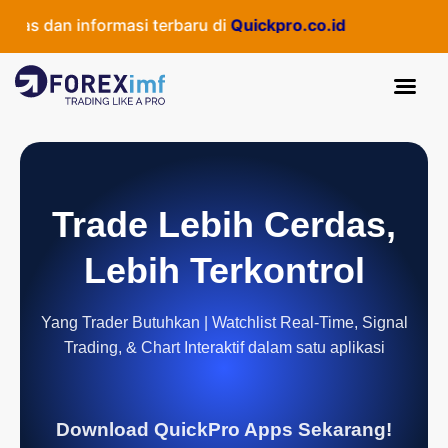
as dan informasi terbaru di
Quickpro.co.id
Trade Lebih Cerdas,
Lebih Terkontrol
Yang Trader Butuhkan | Watchlist Real-Time, Signal
Trading, & Chart Interaktif dalam satu aplikasi
Download QuickPro Apps Sekarang!