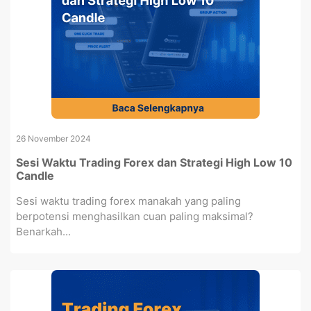
26 November 2024
Sesi Waktu Trading Forex dan Strategi High Low 10
Candle
Sesi waktu trading forex manakah yang paling
berpotensi menghasilkan cuan paling maksimal?
Benarkah...