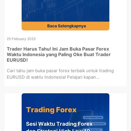
25 February 2025
Trader Harus Tahu! Ini Jam Buka Pasar Forex
Waktu Indonesia yang Paling Oke Buat Trader
EURUSD!
Cari tahu jam buka pasar forex terbaik untuk trading
EURUSD di waktu Indonesia! Pelajari kapan...