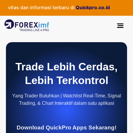
vitas dan informasi terbaru di
Quickpro.co.id
Trade Lebih Cerdas,
Lebih Terkontrol
Yang Trader Butuhkan | Watchlist Real-Time, Signal
Trading, & Chart Interaktif dalam satu aplikasi
Download QuickPro Apps Sekarang!