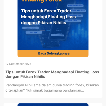
17 September 2024
Tips untuk Forex Trader Menghadapi Floating Loss
dengan Pikiran Nihilis
Pandangan Nihilisme dalam dunia trading forex, bisakah
diterapkan? Yuk simak bagaimana pandangan...