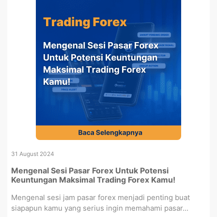
31 August 2024
Mengenal Sesi Pasar Forex Untuk Potensi
Keuntungan Maksimal Trading Forex Kamu!
Mengenal sesi jam pasar forex menjadi penting buat
siapapun kamu yang serius ingin memahami pasar...