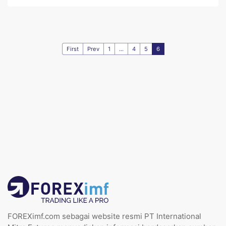
First
Prev
1
...
4
5
6
FOREXimf.com sebagai website resmi PT International