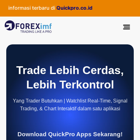
informasi terbaru di
Quickpro.co.id
Trade Lebih Cerdas,
Lebih Terkontrol
Yang Trader Butuhkan | Watchlist Real-Time, Signal
Trading, & Chart Interaktif dalam satu aplikasi
Download QuickPro Apps Sekarang!