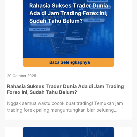
20 October 2025
Rahasia Sukses Trader Dunia Ada di Jam Trading
Forex Ini, Sudah Tahu Belum?
Nggak semua waktu cocok buat trading! Temukan jam
trading forex paling menguntungkan biar peluang...