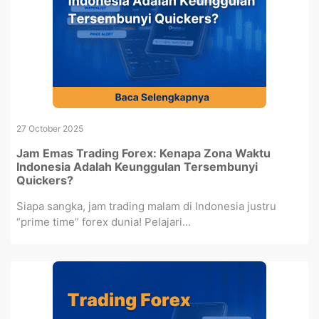
27 October 2025
Jam Emas Trading Forex: Kenapa Zona Waktu
Indonesia Adalah Keunggulan Tersembunyi
Quickers?
Siapa sangka, jam trading malam di Indonesia justru
“prime time” forex dunia! Pelajari...