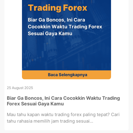
25 August 2025
Biar Ga Boncos, Ini Cara Cocokkin Waktu Trading
Forex Sesuai Gaya Kamu
Mau tahu kapan waktu trading forex paling tepat? Cari
tahu rahasia memilih jam trading sesuai...