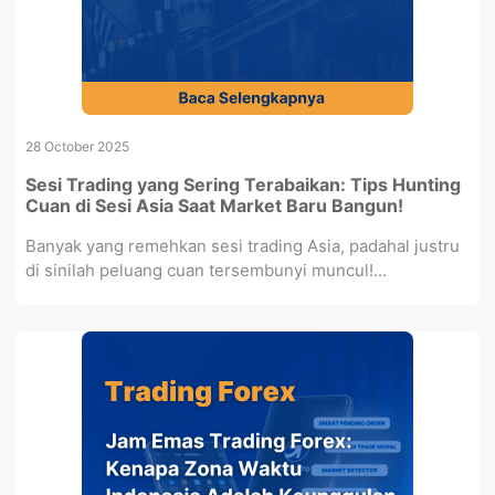
28 October 2025
Sesi Trading yang Sering Terabaikan: Tips Hunting
Cuan di Sesi Asia Saat Market Baru Bangun!
Banyak yang remehkan sesi trading Asia, padahal justru
di sinilah peluang cuan tersembunyi muncul!...