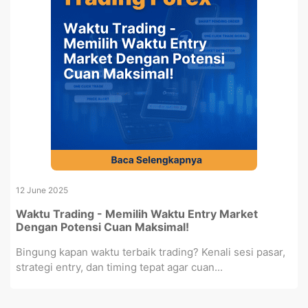
12 June 2025
Waktu Trading - Memilih Waktu Entry Market
Dengan Potensi Cuan Maksimal!
Bingung kapan waktu terbaik trading? Kenali sesi pasar,
strategi entry, dan timing tepat agar cuan...