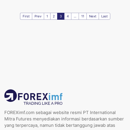
First
Prev
1
2
3
4
...
11
Next
Last
FOREXimf.com sebagai website resmi PT International
Mitra Futures menyediakan informasi berdasarkan sumber
yang terpercaya, namun tidak bertanggung jawab atas