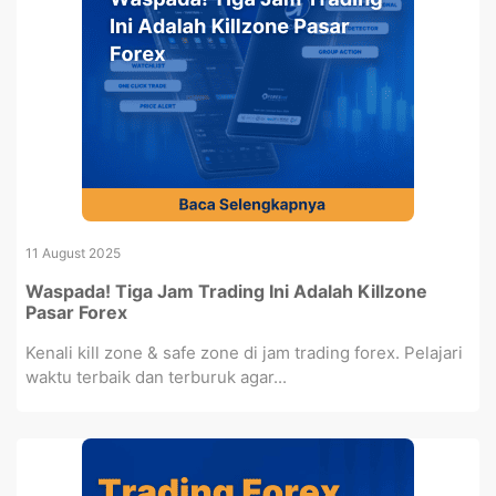
11 August 2025
Waspada! Tiga Jam Trading Ini Adalah Killzone
Pasar Forex
Kenali kill zone & safe zone di jam trading forex. Pelajari
waktu terbaik dan terburuk agar...