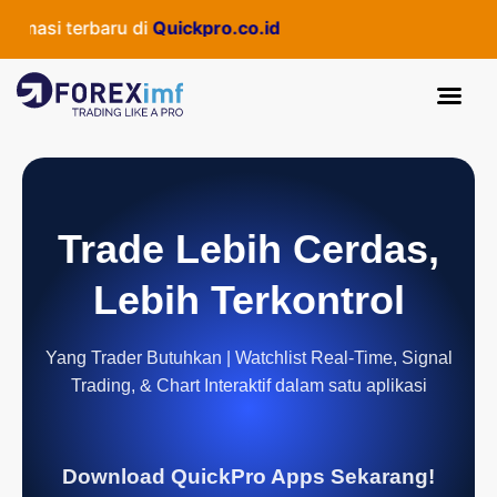
rmasi terbaru di
Quickpro.co.id
Trade Lebih Cerdas,
Lebih Terkontrol
Yang Trader Butuhkan | Watchlist Real-Time, Signal
Trading, & Chart Interaktif dalam satu aplikasi
Download QuickPro Apps Sekarang!