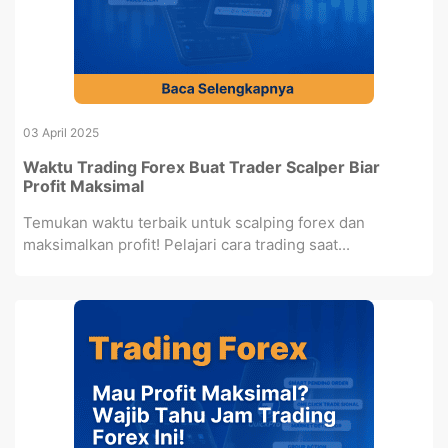
03 April 2025
Waktu Trading Forex Buat Trader Scalper Biar
Profit Maksimal
Temukan waktu terbaik untuk scalping forex dan
maksimalkan profit! Pelajari cara trading saat...