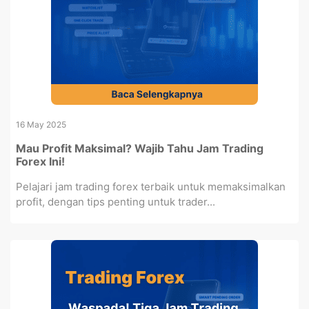
16 May 2025
Mau Profit Maksimal? Wajib Tahu Jam Trading
Forex Ini!
Pelajari jam trading forex terbaik untuk memaksimalkan
profit, dengan tips penting untuk trader...