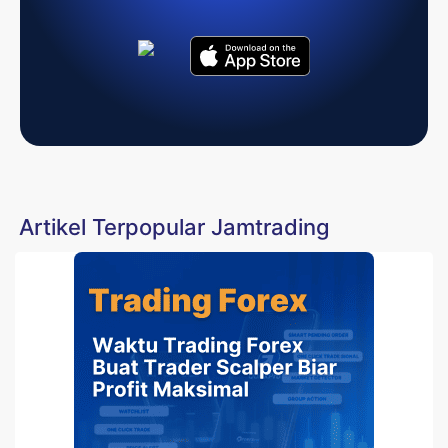
Artikel Terpopular Jamtrading