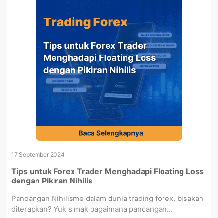
17 September 2024
Tips untuk Forex Trader Menghadapi Floating Loss
dengan Pikiran Nihilis
Pandangan Nihilisme dalam dunia trading forex, bisakah
diterapkan? Yuk simak bagaimana pandangan...