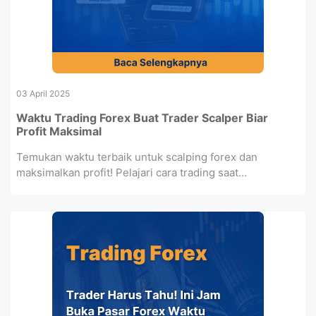
03 April 2025
Waktu Trading Forex Buat Trader Scalper Biar
Profit Maksimal
Temukan waktu terbaik untuk scalping forex dan
maksimalkan profit! Pelajari cara trading saat...