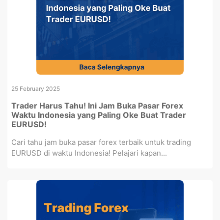
25 February 2025
Trader Harus Tahu! Ini Jam Buka Pasar Forex
Waktu Indonesia yang Paling Oke Buat Trader
EURUSD!
Cari tahu jam buka pasar forex terbaik untuk trading
EURUSD di waktu Indonesia! Pelajari kapan...