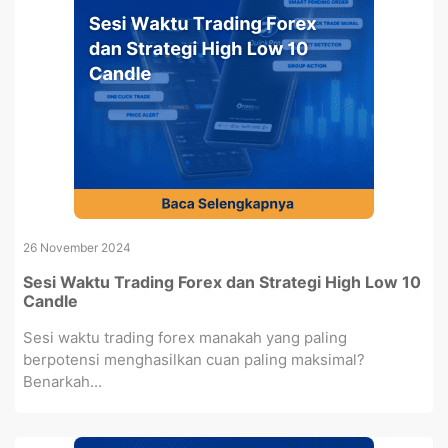
26 November 2024
Sesi Waktu Trading Forex dan Strategi High Low 10
Candle
Sesi waktu trading forex manakah yang paling
berpotensi menghasilkan cuan paling maksimal?
Benarkah...