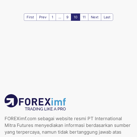
First
Prev
1
...
9
10
11
Next
Last
FOREXimf.com sebagai website resmi PT International
Mitra Futures menyediakan informasi berdasarkan sumber
yang terpercaya, namun tidak bertanggung jawab atas