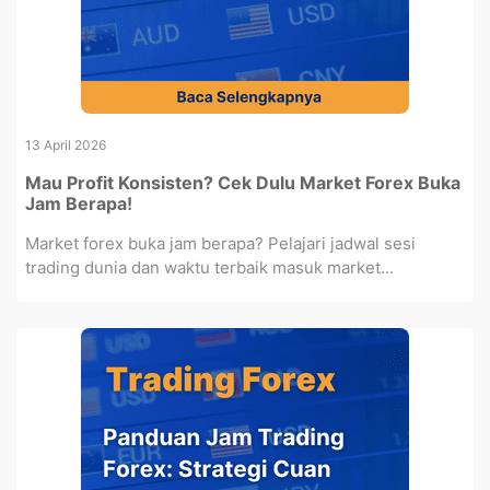
13 April 2026
Mau Profit Konsisten? Cek Dulu Market Forex Buka
Jam Berapa!
Market forex buka jam berapa? Pelajari jadwal sesi
trading dunia dan waktu terbaik masuk market...