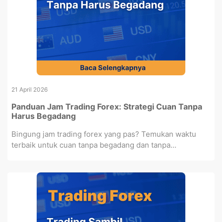
21 April 2026
Panduan Jam Trading Forex: Strategi Cuan Tanpa
Harus Begadang
Bingung jam trading forex yang pas? Temukan waktu
terbaik untuk cuan tanpa begadang dan tanpa...