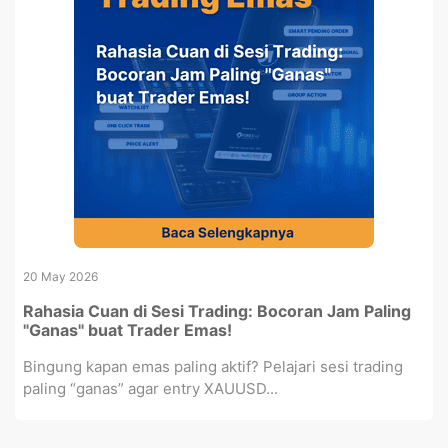
20 May 2026
Rahasia Cuan di Sesi Trading: Bocoran Jam Paling
"Ganas" buat Trader Emas!
Bingung kapan emas paling aktif? Pelajari sesi trading
paling “ganas” agar entry XAUUSD...