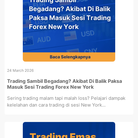
24 March 2026
Trading Sambil Begadang? Akibat Di Balik Paksa
Masuk Sesi Trading Forex New York
Sering trading malam tapi malah loss? Pelajari dampak
kelelahan dan cara trading di sesi New York...