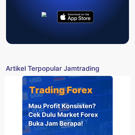
Artikel Terpopular Jamtrading