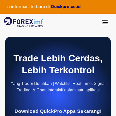
n informasi terbaru di
Quickpro.co.id
Trade Lebih Cerdas,
Lebih Terkontrol
Yang Trader Butuhkan | Watchlist Real-Time, Signal
Trading, & Chart Interaktif dalam satu aplikasi
Download QuickPro Apps Sekarang!