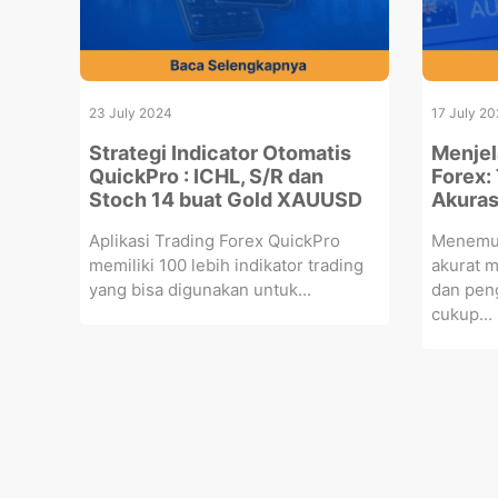
23 July 2024
17 July 2
Strategi Indicator Otomatis
Menjel
QuickPro : ICHL, S/R dan
Forex:
Stoch 14 buat Gold XAUUSD
Akuras
Aplikasi Trading Forex QuickPro
Menemuka
memiliki 100 lebih indikator trading
akurat 
yang bisa digunakan untuk...
dan pen
cukup...