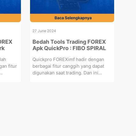
27 June 2024
FOREX
Bedah Tools Trading FOREX
rk
Apk QuickPro : FIBO SPIRAL
lah
Quickpro FOREXimf hadir dengan
gan fitur
berbagai fitur canggih yang dapat
..
digunakan saat trading. Dan ini...