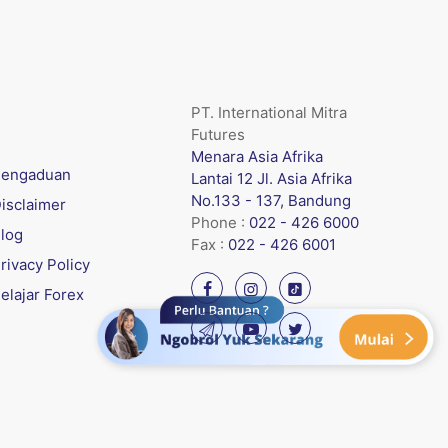
PT. International Mitra
Futures
Menara Asia Afrika
engaduan
Lantai 12 Jl. Asia Afrika
No.133 - 137, Bandung
isclaimer
Phone :
022 - 426 6000
log
Fax :
022 - 426 6001
rivacy Policy
elajar Forex