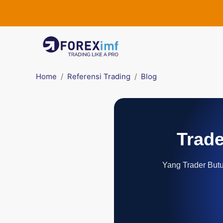
Home
Referensi Trading
Blog
Trade
Yang Trader Butuh