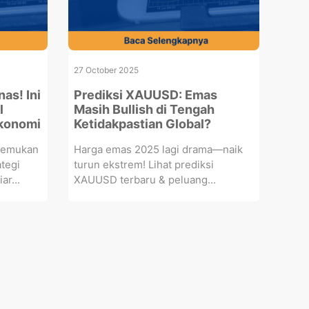
27 October 2025
as! Ini
Prediksi XAUUSD: Emas
l
Masih Bullish di Tengah
Ekonomi
Ketidakpastian Global?
Temukan
Harga emas 2025 lagi drama—naik
tegi
turun ekstrem! Lihat prediksi
ar...
XAUUSD terbaru & peluang...