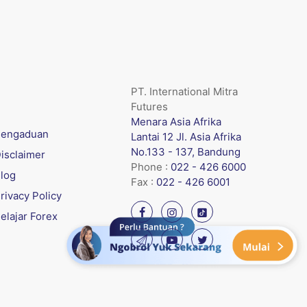
PT. International Mitra
Futures
Menara Asia Afrika
engaduan
Lantai 12 Jl. Asia Afrika
No.133 - 137, Bandung
isclaimer
Phone :
022 - 426 6000
log
Fax :
022 - 426 6001
rivacy Policy
elajar Forex