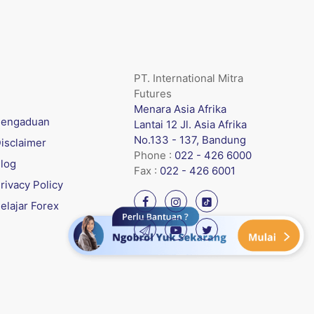
PT. International Mitra
Futures
Menara Asia Afrika
engaduan
Lantai 12 Jl. Asia Afrika
No.133 - 137, Bandung
isclaimer
Phone :
022 - 426 6000
log
Fax :
022 - 426 6001
rivacy Policy
elajar Forex