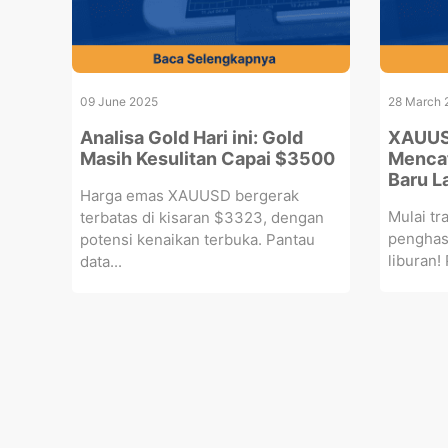
09 June 2025
28 March 
Analisa Gold Hari ini: Gold
XAUUS
Masih Kesulitan Capai $3500
Mencat
Baru L
Harga emas XAUUSD bergerak
Mulai t
terbatas di kisaran $3323, dengan
penghas
potensi kenaikan terbuka. Pantau
liburan!
data...