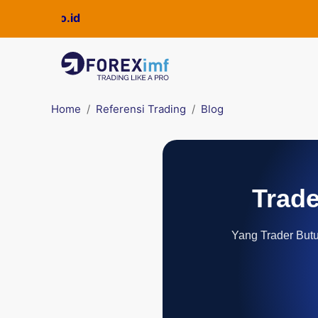
Home
Referensi Trading
Blog
Trade
Yang Trader Butuh