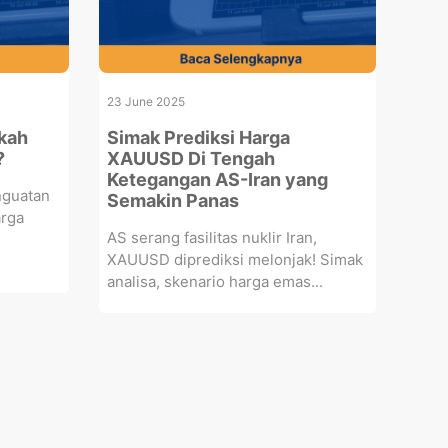
23 June 2025
nkah
Simak Prediksi Harga
?
XAUUSD Di Tengah
Ketegangan AS-Iran yang
nguatan
Semakin Panas
arga
AS serang fasilitas nuklir Iran,
XAUUSD diprediksi melonjak! Simak
analisa, skenario harga emas...