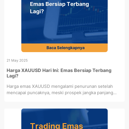
21 May 2025
Harga XAUUSD Hari Ini: Emas Bersiap Terbang
Lagi?
Harga emas XAUUSD mengalami penurunan setelah
mencapai puncaknya, meski prospek jangka panjang...