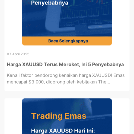
07 April 2025
Harga XAUUSD Terus Meroket, Ini 5 Penyebabnya
Kenali faktor pendorong kenaikan harga XAUUSD! Emas
mencapai $3.000, didorong oleh kebijakan The...