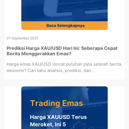
01 September 2025
Prediksi Harga XAU/USD Hari Ini: Seberapa Cepat
Berita Menggerakkan Emas?
Harga emas XAU/USD loncat puluhan pips setelah berita
ekonomi? Cari tahu analisis, prediksi, dan...