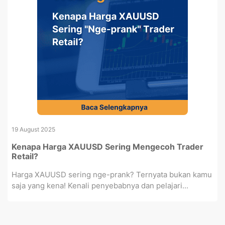
19 August 2025
Kenapa Harga XAUUSD Sering Mengecoh Trader
Retail?
Harga XAUUSD sering nge-prank? Ternyata bukan kamu
saja yang kena! Kenali penyebabnya dan pelajari...