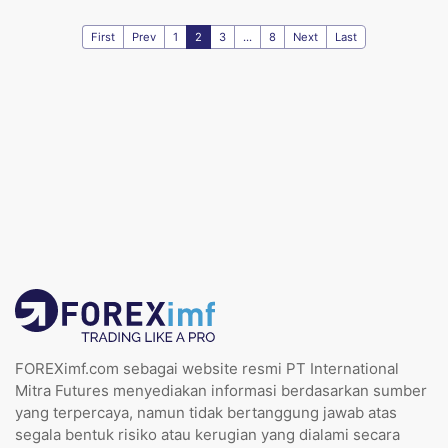
First
Prev
1
2
3
...
8
Next
Last
FOREXimf.com sebagai website resmi PT International
Mitra Futures menyediakan informasi berdasarkan sumber
yang terpercaya, namun tidak bertanggung jawab atas
segala bentuk risiko atau kerugian yang dialami secara