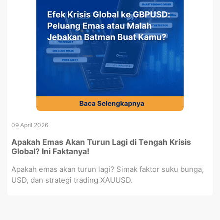
09 April 2026
Apakah Emas Akan Turun Lagi di Tengah Krisis
Global? Ini Faktanya!
Apakah emas akan turun lagi? Simak faktor suku bunga,
USD, dan strategi trading XAUUSD.