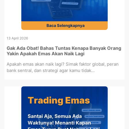
13 April 2026
Gak Ada Obat! Bahas Tuntas Kenapa Banyak Orang
Yakin Apakah Emas Akan Naik Lagi
Apakah emas akan naik lagi? Simak faktor global, peran
bank sentral, dan strategi agar kamu tidak...