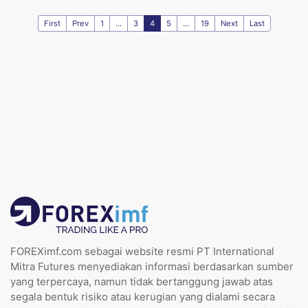
First
Prev
1
...
3
4
5
...
19
Next
Last
FOREXimf.com sebagai website resmi PT International
Mitra Futures menyediakan informasi berdasarkan sumber
yang terpercaya, namun tidak bertanggung jawab atas
segala bentuk risiko atau kerugian yang dialami secara