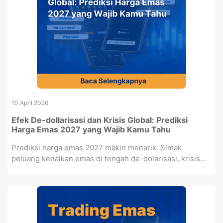
10 April 2026
Efek De-dollarisasi dan Krisis Global: Prediksi
Harga Emas 2027 yang Wajib Kamu Tahu
Prediksi harga emas 2027 makin menarik. Simak
peluang kenaikan emas di tengah de-dolarisasi, krisis...