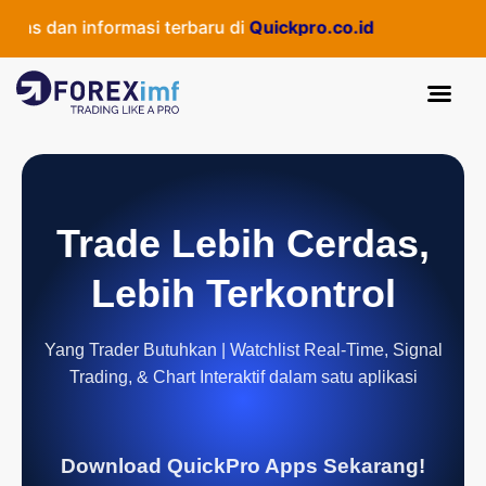
s dan informasi terbaru di
Quickpro.co.id
Trade Lebih Cerdas,
Lebih Terkontrol
Yang Trader Butuhkan | Watchlist Real-Time, Signal
Trading, & Chart Interaktif dalam satu aplikasi
Download QuickPro Apps Sekarang!