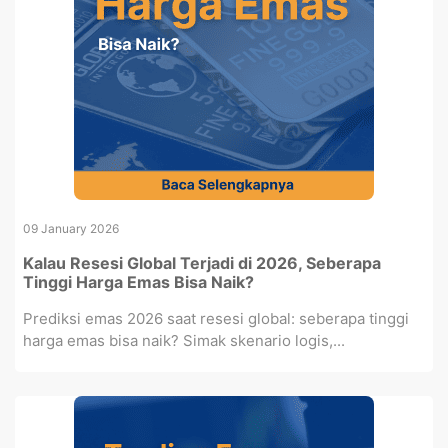
09 January 2026
Kalau Resesi Global Terjadi di 2026, Seberapa
Tinggi Harga Emas Bisa Naik?
Prediksi emas 2026 saat resesi global: seberapa tinggi
harga emas bisa naik? Simak skenario logis,...