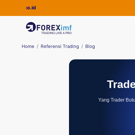
Home
Referensi Trading
Blog
Trade
Yang Trader Butuh