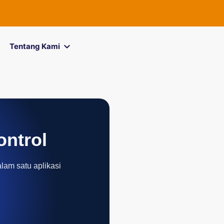
FOREXimf
k
Tentang Kami
ontrol
alam satu aplikasi