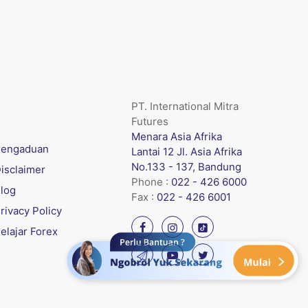
PT. International Mitra
Futures
Menara Asia Afrika
engaduan
Lantai 12 Jl. Asia Afrika
No.133 - 137, Bandung
isclaimer
Phone :
022 - 426 6000
log
Fax :
022 - 426 6001
rivacy Policy
elajar Forex