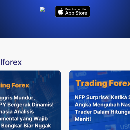
lforex