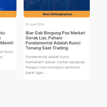
10 June 2026
atu
Biar Gak Bingung Pas Market
b
Gerak Liar, Paham
 Menit!
Fundamental Adalah Kunci
Tenang Saat Trading
ar forex
Fundamental adalah kunci
ri
memahami alasan market bergerak.
.
Pelajari cara membaca sentimen
pasar agar...