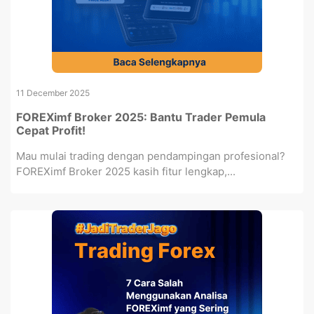
11 December 2025
FOREXimf Broker 2025: Bantu Trader Pemula
Cepat Profit!
Mau mulai trading dengan pendampingan profesional?
FOREXimf Broker 2025 kasih fitur lengkap,...