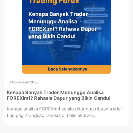
10 November 2025
Kenapa Banyak Trader Menunggu Analisa
FOREXimf? Rahasia Dapur yang Bikin Candu!
Kenapa analisa FOREXimf selalu ditunggu ribuan trader
tiap pagi? Ungkap rahasia di balik akurasi...