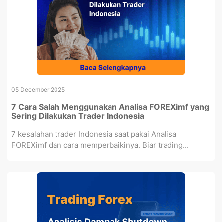
05 December 2025
7 Cara Salah Menggunakan Analisa FOREXimf yang
Sering Dilakukan Trader Indonesia
7 kesalahan trader Indonesia saat pakai Analisa
FOREXimf dan cara memperbaikinya. Biar trading...