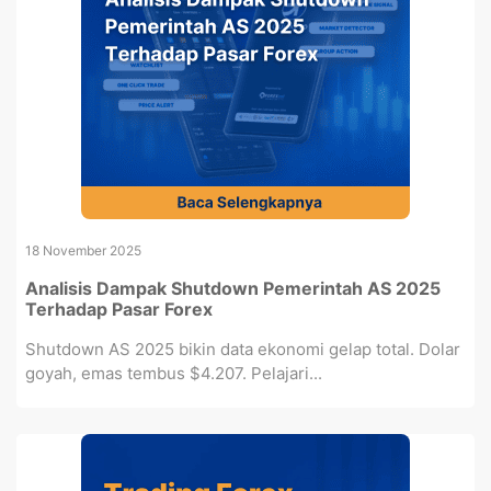
18 November 2025
Analisis Dampak Shutdown Pemerintah AS 2025
Terhadap Pasar Forex
Shutdown AS 2025 bikin data ekonomi gelap total. Dolar
goyah, emas tembus $4.207. Pelajari...