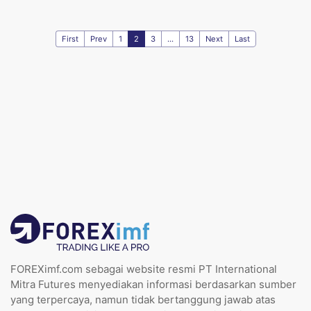
First
Prev
1
2
3
...
13
Next
Last
FOREXimf.com sebagai website resmi PT International
Mitra Futures menyediakan informasi berdasarkan sumber
yang terpercaya, namun tidak bertanggung jawab atas