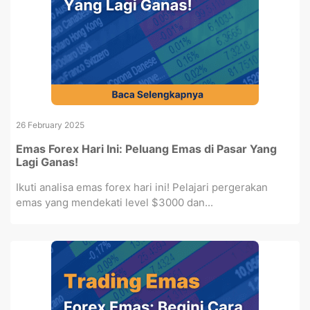
26 February 2025
Emas Forex Hari Ini: Peluang Emas di Pasar Yang
Lagi Ganas!
Ikuti analisa emas forex hari ini! Pelajari pergerakan
emas yang mendekati level $3000 dan...