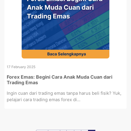
17 February 2025
Forex Emas: Begini Cara Anak Muda Cuan dari
Trading Emas
Ingin cuan dari trading emas tanpa harus beli fisik? Yuk,
pelajari cara trading emas forex di...