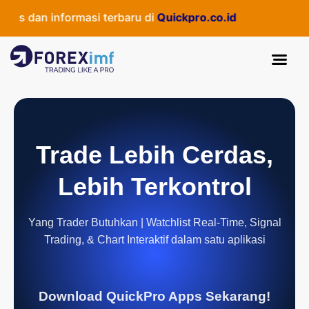
as dan informasi terbaru di
Quickpro.co.id
Trade Lebih Cerdas,
Lebih Terkontrol
Yang Trader Butuhkan | Watchlist Real-Time, Signal
Trading, & Chart Interaktif dalam satu aplikasi
Download QuickPro Apps Sekarang!