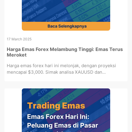
17 March 2025
Harga Emas Forex Melambung Tinggi: Emas Terus
Meroket
Harga emas forex hari ini melonjak, dengan proyeksi
mencapai $3,000. Simak analisa XAUUSD dan...