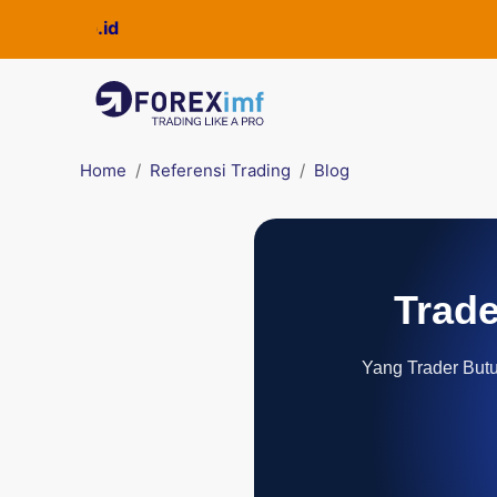
Home
Referensi Trading
Blog
Trade
Yang Trader Butuh