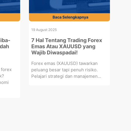
19 August 2025
iba-
7 Hal Tentang Trading Forex
edah
Emas Atau XAUUSD yang
Wajib Diwaspadai!
Forex emas (XAUUSD) tawarkan
 forex
peluang besar tapi penuh risiko.
ok?
Pelajari strategi dan manajemen...
onomi