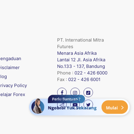
PT. International Mitra
Futures
Menara Asia Afrika
engaduan
Lantai 12 Jl. Asia Afrika
No.133 - 137, Bandung
isclaimer
Phone :
022 - 426 6000
log
Fax :
022 - 426 6001
rivacy Policy
elajar Forex