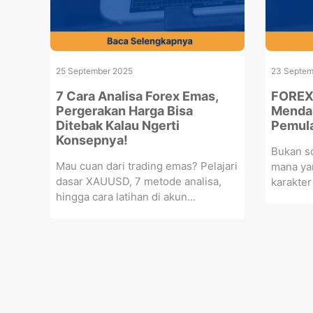
25 September 2025
23 Septem
7 Cara Analisa Forex Emas,
FOREX 
Pergerakan Harga Bisa
Mendal
Ditebak Kalau Ngerti
Pemul
Konsepnya!
Bukan so
Mau cuan dari trading emas? Pelajari
mana ya
dasar XAUUSD, 7 metode analisa,
karakter
hingga cara latihan di akun...