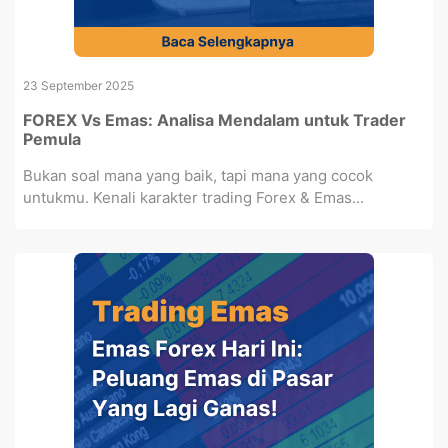
23 September 2025
FOREX Vs Emas: Analisa Mendalam untuk Trader
Pemula
Bukan soal mana yang baik, tapi mana yang cocok
untukmu. Kenali karakter trading Forex & Emas...