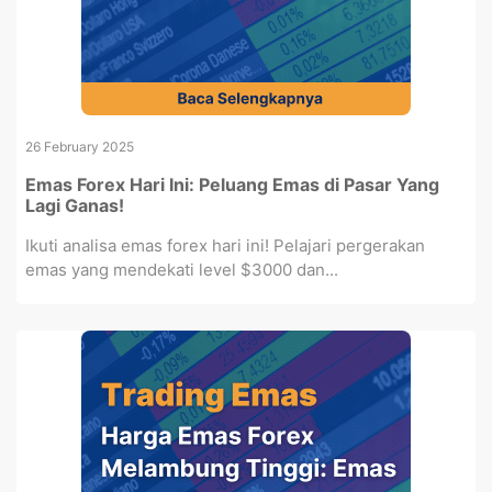
26 February 2025
Emas Forex Hari Ini: Peluang Emas di Pasar Yang
Lagi Ganas!
Ikuti analisa emas forex hari ini! Pelajari pergerakan
emas yang mendekati level $3000 dan...