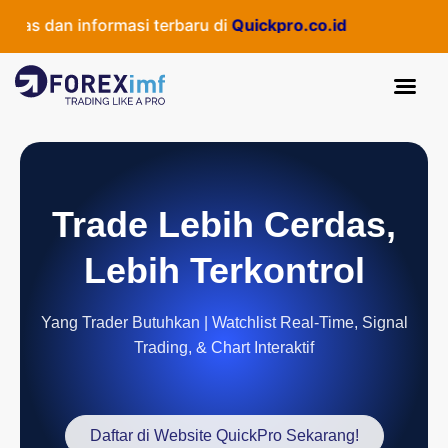
as dan informasi terbaru di
Quickpro.co.id
Trade Lebih Cerdas,
Lebih Terkontrol
Yang Trader Butuhkan | Watchlist Real-Time, Signal
Trading, & Chart Interaktif
Daftar di Website QuickPro Sekarang!