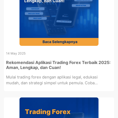
14 May 2025
Rekomendasi Aplikasi Trading Forex Terbaik 2025:
Aman, Lengkap, dan Cuan!
Mulai trading forex dengan aplikasi legal, edukasi
mudah, dan strategi simpel untuk pemula. Coba...