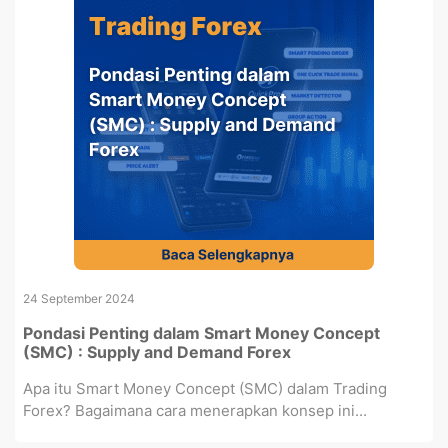
24 September 2024
Pondasi Penting dalam Smart Money Concept
(SMC) : Supply and Demand Forex
Apa itu Smart Money Concept (SMC) dalam Trading
Forex? Bagaimana cara menerapkan konsep ini...