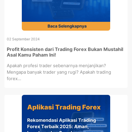
02 September 2024
Profit Konsisten dari Trading Forex Bukan Mustahil
Asal Kamu Paham Ini!
Apakah profesi trader sebenarnya menjanjikan?
Mengapa banyak trader yang rugi? Apakah trading
forex...