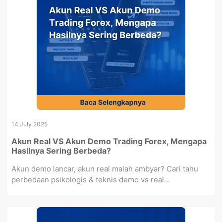
14 July 2025
Akun Real VS Akun Demo Trading Forex, Mengapa
Hasilnya Sering Berbeda?
Akun demo lancar, akun real malah ambyar? Cari tahu
perbedaan psikologis & teknis demo vs real...