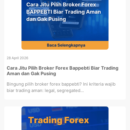
28 April 2026
Cara Jitu Pilih Broker Forex Bappebti Biar Trading
Aman dan Gak Pusing
Bingung pilih broker forex bappebti? Ini kriteria wajib
biar trading aman: legal, segregated...