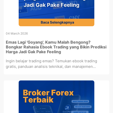
04 March 2026
Emas Lagi 'Goyang', Kamu Malah Bengong?
Bongkar Rahasia Ebook Trading yang Bikin Prediksi
Harga Jadi Gak Pake Feeling
Ingin belajar trading emas? Temukan ebook trading
gratis, panduan analisis teknikal, dan manajemen...