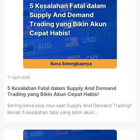
17 April 2026
5 Kesalahan Fatal dalam Supply And Demand
Trading yang Bikin Akun Cepat Habis!
Sering kena stop loss saat Supply And Demand Trading?
Kenali 5 kesalahan fatal yang bikin akun...