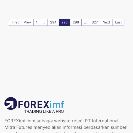
First
Prev
1
...
294
295
296
...
327
Next
Last
FOREXimf.com sebagai website resmi PT International
Mitra Futures menyediakan informasi berdasarkan sumber