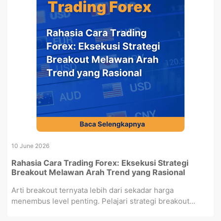
10 June 2026
Rahasia Cara Trading Forex: Eksekusi Strategi
Breakout Melawan Arah Trend yang Rasional
Arti breakout ternyata lebih dari sekadar harga
menembus level penting. Pelajari strategi breakout...