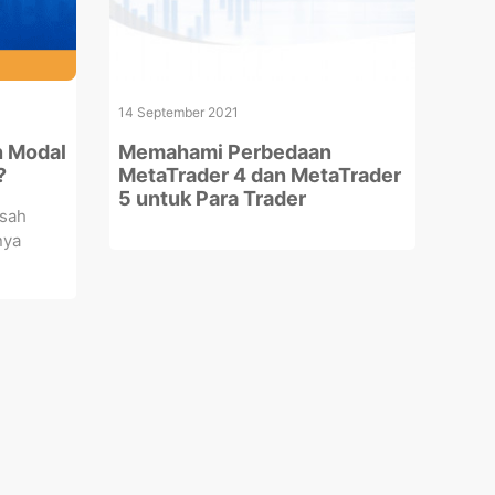
14 September 2021
n Modal
Memahami Perbedaan
?
MetaTrader 4 dan MetaTrader
5 untuk Para Trader
usah
nya