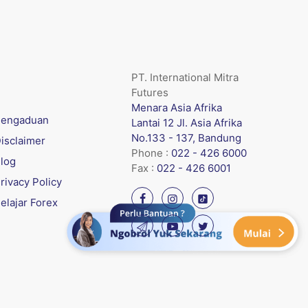
PT. International Mitra
Futures
Menara Asia Afrika
engaduan
Lantai 12 Jl. Asia Afrika
No.133 - 137, Bandung
isclaimer
Phone :
022 - 426 6000
log
Fax :
022 - 426 6001
rivacy Policy
elajar Forex