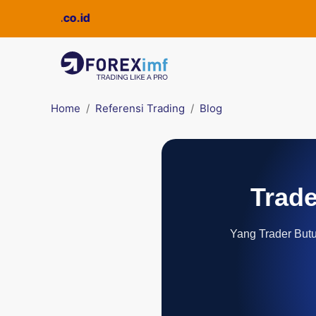
uickpro.co.id
Home
Referensi Trading
Blog
Trade
Yang Trader Butuh