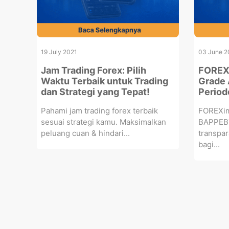
19 July 2021
03 June 2
Jam Trading Forex: Pilih
FOREXi
Waktu Terbaik untuk Trading
Grade 
dan Strategi yang Tepat!
Period
Pahami jam trading forex terbaik
FOREXim
sesuai strategi kamu. Maksimalkan
BAPPEBT
peluang cuan & hindari...
transpar
bagi...