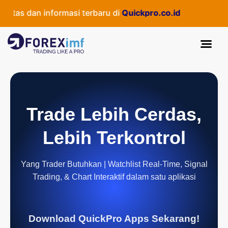
itas dan informasi terbaru di
Quickpro.co.id
Trade Lebih Cerdas,
Lebih Terkontrol
Yang Trader Butuhkan | Watchlist Real-Time, Signal
Trading, & Chart Interaktif dalam satu aplikasi
Download QuickPro Apps Sekarang!