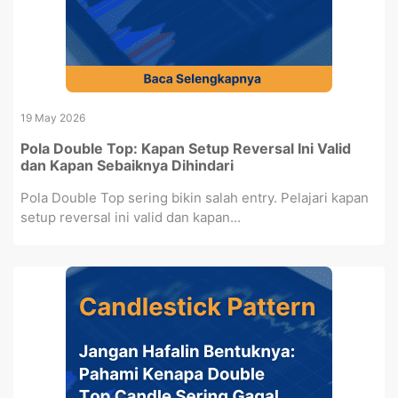
19 May 2026
Pola Double Top: Kapan Setup Reversal Ini Valid
dan Kapan Sebaiknya Dihindari
Pola Double Top sering bikin salah entry. Pelajari kapan
setup reversal ini valid dan kapan...