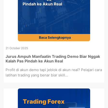
21 October 2025
Jurus Ampuh Manfaatin Trading Demo Biar Nggak
Kalah Pas Pindah ke Akun Real
Profit di akun demo tapi jeblok di akun real? Pelajari cara
latihan trading yang benar biar skill...