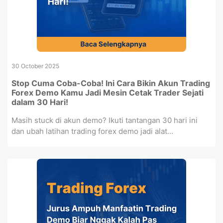
30 October 2025
Stop Cuma Coba-Coba! Ini Cara Bikin Akun Trading
Forex Demo Kamu Jadi Mesin Cetak Trader Sejati
dalam 30 Hari!
Masih stuck di akun demo? Ikuti tantangan 30 hari ini
dan ubah latihan trading forex demo jadi alat...