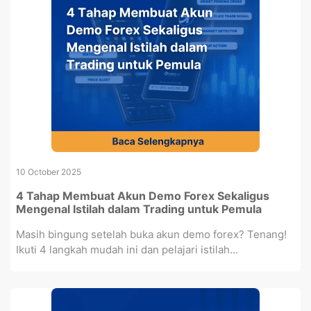
10 October 2025
4 Tahap Membuat Akun Demo Forex Sekaligus
Mengenal Istilah dalam Trading untuk Pemula
Masih bingung setelah buka akun demo forex? Tenang!
Ikuti 4 langkah mudah ini dan pelajari istilah...