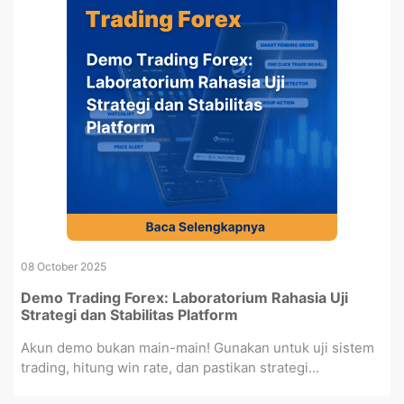
08 October 2025
Demo Trading Forex: Laboratorium Rahasia Uji
Strategi dan Stabilitas Platform
Akun demo bukan main-main! Gunakan untuk uji sistem
trading, hitung win rate, dan pastikan strategi...