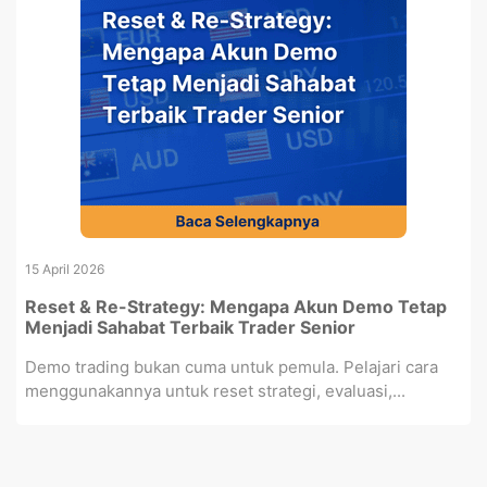
15 April 2026
Reset & Re-Strategy: Mengapa Akun Demo Tetap
Menjadi Sahabat Terbaik Trader Senior
Demo trading bukan cuma untuk pemula. Pelajari cara
menggunakannya untuk reset strategi, evaluasi,...