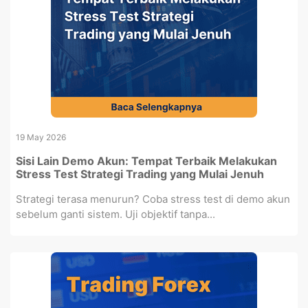
19 May 2026
Sisi Lain Demo Akun: Tempat Terbaik Melakukan
Stress Test Strategi Trading yang Mulai Jenuh
Strategi terasa menurun? Coba stress test di demo akun
sebelum ganti sistem. Uji objektif tanpa...