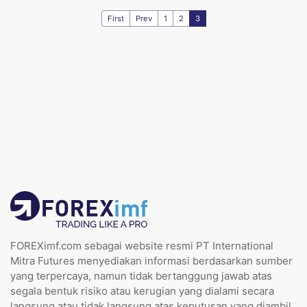
First
Prev
1
2
3
FOREXimf.com sebagai website resmi PT International
Mitra Futures menyediakan informasi berdasarkan sumber
yang terpercaya, namun tidak bertanggung jawab atas
segala bentuk risiko atau kerugian yang dialami secara
langsung atau tidak langsung atas keputusan yang diambil