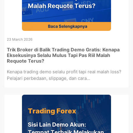
23 March 2026
Trik Broker di Balik Trading Demo Gratis: Kenapa
Eksekusinya Selalu Mulus Tapi Pas Riil Malah
Requote Terus?
Kenapa trading demo selalu profit tapi real malah loss?
Pelajari perbedaan, slippage, dan cara...