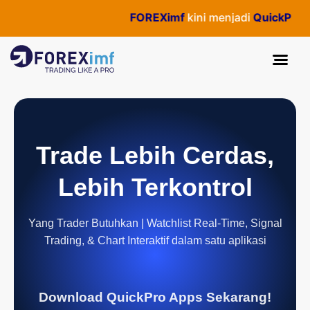
FOREXimf
kini menjadi
QuickPro
— S
Trade Lebih Cerdas,
Lebih Terkontrol
Yang Trader Butuhkan | Watchlist Real-Time, Signal
Trading, & Chart Interaktif dalam satu aplikasi
Download QuickPro Apps Sekarang!