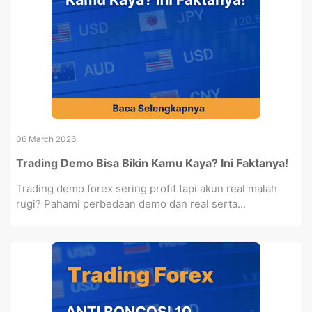
06 March 2026
Trading Demo Bisa Bikin Kamu Kaya? Ini Faktanya!
Trading demo forex sering profit tapi akun real malah
rugi? Pahami perbedaan demo dan real serta...