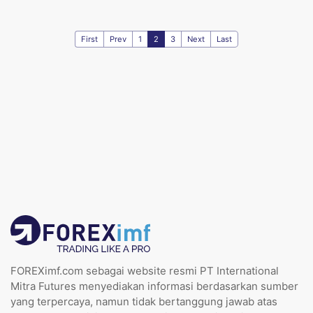
First
Prev
1
2
3
Next
Last
FOREXimf.com sebagai website resmi PT International
Mitra Futures menyediakan informasi berdasarkan sumber
yang terpercaya, namun tidak bertanggung jawab atas