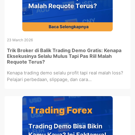
23 March 2026
Trik Broker di Balik Trading Demo Gratis: Kenapa
Eksekusinya Selalu Mulus Tapi Pas Riil Malah
Requote Terus?
Kenapa trading demo selalu profit tapi real malah loss?
Pelajari perbedaan, slippage, dan cara...