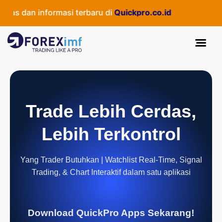
as dan informasi terbaru di
Quickpro.co.id
Trade Lebih Cerdas,
Lebih Terkontrol
Yang Trader Butuhkan | Watchlist Real-Time, Signal
Trading, & Chart Interaktif dalam satu aplikasi
Download QuickPro Apps Sekarang!