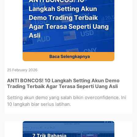
25 February 2026
ANTI BONCOS! 10 Langkah Setting Akun Demo
Trading Terbaik Agar Terasa Seperti Uang Asli
Setting akun demo yang salah bikin overconfidence. Ini
10 langkah biar serius latihan.