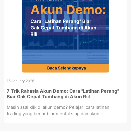
15 January 2026
7 Trik Rahasia Akun Demo: Cara "Latihan Perang"
Biar Gak Cepat Tumbang di Akun Riil
Masih asal klik di akun demo? Pelajari cara latihan
trading yang benar biar mental siap dan akun...