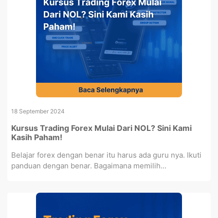
18 September 2024
Kursus Trading Forex Mulai Dari NOL? Sini Kami
Kasih Paham!
Belajar forex dengan benar itu harus ada guru nya. Ikuti
panduan dengan benar. Bagaimana memilih...