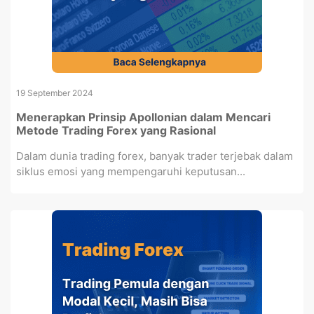
19 September 2024
Menerapkan Prinsip Apollonian dalam Mencari
Metode Trading Forex yang Rasional
Dalam dunia trading forex, banyak trader terjebak dalam
siklus emosi yang mempengaruhi keputusan...