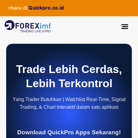
erbaru di
Quickpro.co.id
Trade Lebih Cerdas,
Lebih Terkontrol
Yang Trader Butuhkan | Watchlist Real-Time, Signal
Trading, & Chart Interaktif dalam satu aplikasi
Download QuickPro Apps Sekarang!