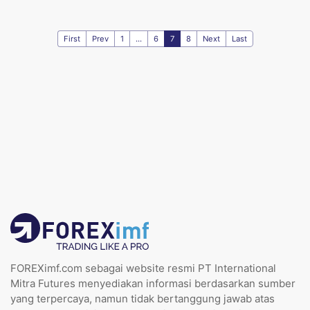
First
Prev
1
...
6
7
8
Next
Last
FOREXimf.com sebagai website resmi PT International
Mitra Futures menyediakan informasi berdasarkan sumber
yang terpercaya, namun tidak bertanggung jawab atas