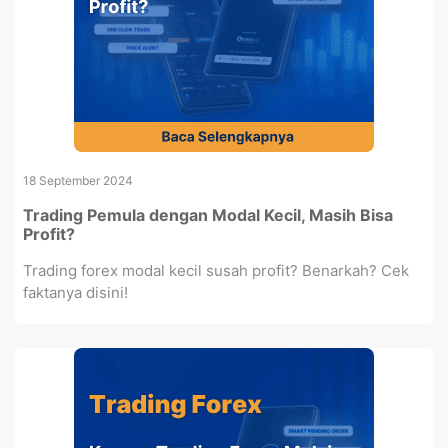
18 September 2024
Trading Pemula dengan Modal Kecil, Masih Bisa
Profit?
Trading forex modal kecil susah profit? Benarkah? Cek
faktanya disini!