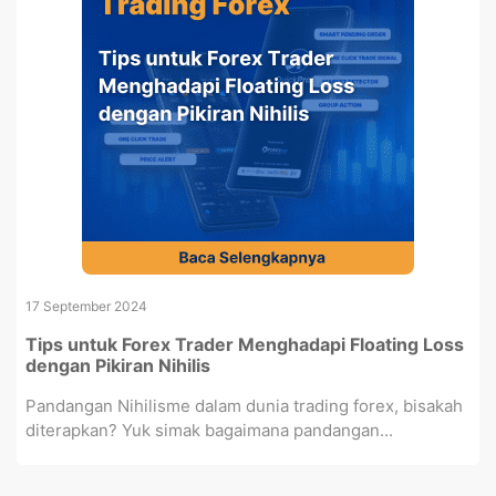
17 September 2024
Tips untuk Forex Trader Menghadapi Floating Loss
dengan Pikiran Nihilis
Pandangan Nihilisme dalam dunia trading forex, bisakah
diterapkan? Yuk simak bagaimana pandangan...