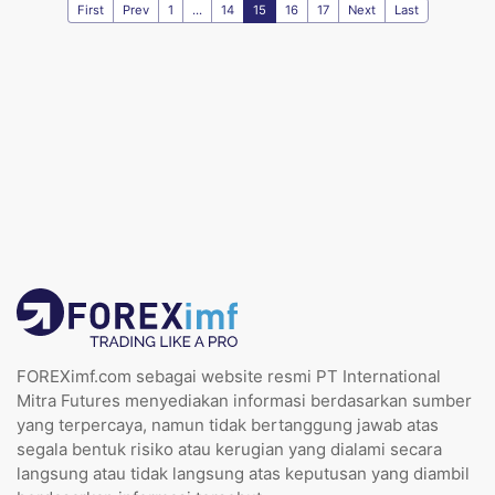
First
Prev
1
...
14
15
16
17
Next
Last
FOREXimf.com sebagai website resmi PT International
Mitra Futures menyediakan informasi berdasarkan sumber
yang terpercaya, namun tidak bertanggung jawab atas
segala bentuk risiko atau kerugian yang dialami secara
langsung atau tidak langsung atas keputusan yang diambil