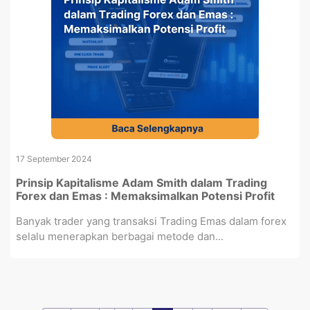
17 September 2024
Prinsip Kapitalisme Adam Smith dalam Trading
Forex dan Emas : Memaksimalkan Potensi Profit
Banyak trader yang transaksi Trading Emas dalam forex
selalu menerapkan berbagai metode dan...