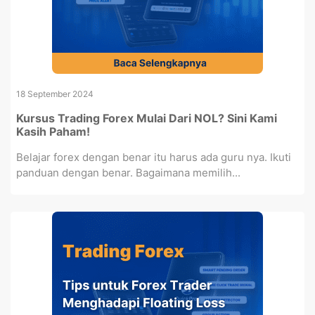
18 September 2024
Kursus Trading Forex Mulai Dari NOL? Sini Kami
Kasih Paham!
Belajar forex dengan benar itu harus ada guru nya. Ikuti
panduan dengan benar. Bagaimana memilih...