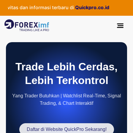
itas dan informasi terbaru di
Quickpro.co.id
Trade Lebih Cerdas,
Lebih Terkontrol
Yang Trader Butuhkan | Watchlist Real-Time, Signal
Trading, & Chart Interaktif
Daftar di Website QuickPro Sekarang!