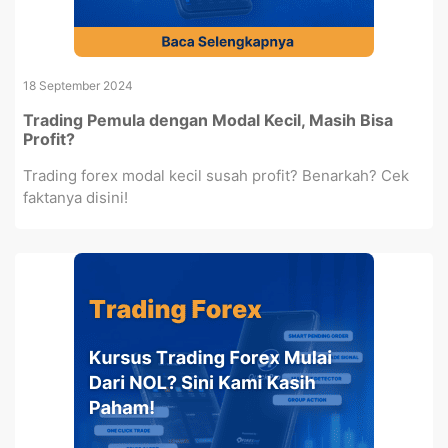
18 September 2024
Trading Pemula dengan Modal Kecil, Masih Bisa
Profit?
Trading forex modal kecil susah profit? Benarkah? Cek
faktanya disini!