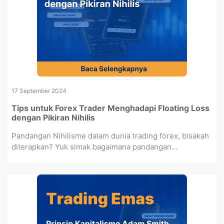
17 September 2024
Tips untuk Forex Trader Menghadapi Floating Loss
dengan Pikiran Nihilis
Pandangan Nihilisme dalam dunia trading forex, bisakah
diterapkan? Yuk simak bagaimana pandangan...