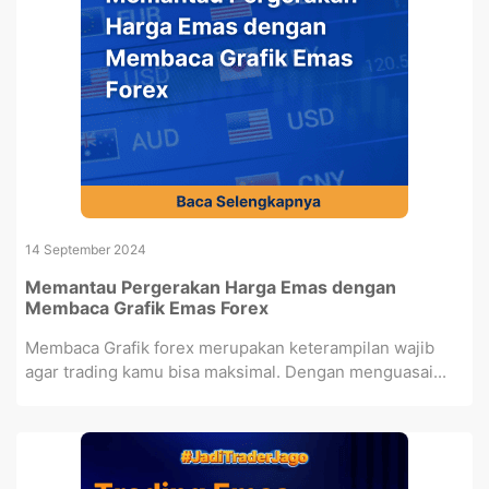
14 September 2024
Memantau Pergerakan Harga Emas dengan
Membaca Grafik Emas Forex
Membaca Grafik forex merupakan keterampilan wajib
agar trading kamu bisa maksimal. Dengan menguasai...