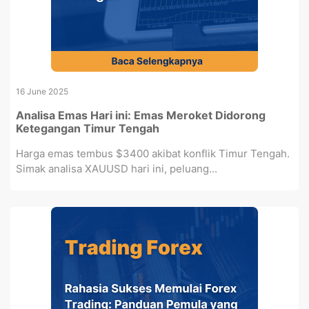
16 June 2025
Analisa Emas Hari ini: Emas Meroket Didorong
Ketegangan Timur Tengah
Harga emas tembus $3400 akibat konflik Timur Tengah.
Simak analisa XAUUSD hari ini, peluang...