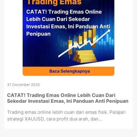
31 December 2025
CATAT! Trading Emas Online Lebih Cuan Dari
Sekedar Investasi Emas, Ini Panduan Anti Penipuan
Trading emas online lebih cuan dari emas fisik. Pelajari
strategi XAUUSD, cara profit dua arah, dan...