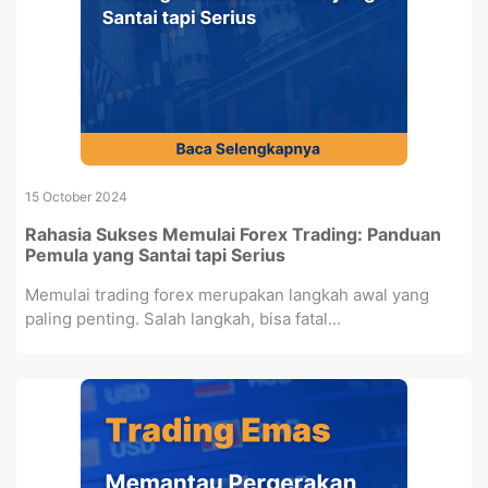
15 October 2024
Rahasia Sukses Memulai Forex Trading: Panduan
Pemula yang Santai tapi Serius
Memulai trading forex merupakan langkah awal yang
paling penting. Salah langkah, bisa fatal...