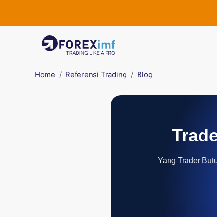
Home
Referensi Trading
Blog
Trade
Yang Trader Butuh