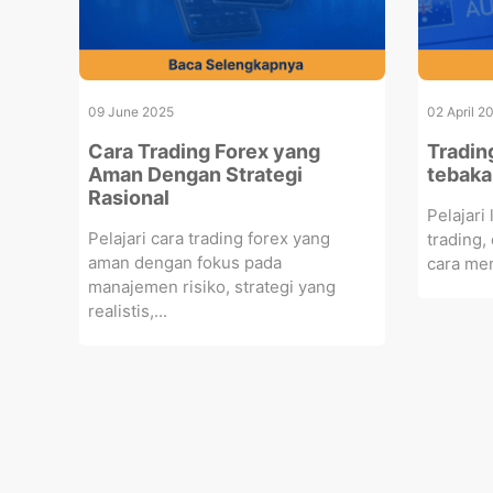
09 June 2025
02 April 2
Cara Trading Forex yang
Tradin
Aman Dengan Strategi
tebakan
Rasional
Pelajari
Pelajari cara trading forex yang
trading,
aman dengan fokus pada
cara men
manajemen risiko, strategi yang
realistis,...