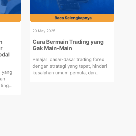
20 May 2025
n
Cara Bermain Trading yang
r
Gak Main-Main
odal
Pelajari dasar-dasar trading forex
dengan strategi yang tepat, hindari
g yang
kesalahan umum pemula, dan...
dan
ing...