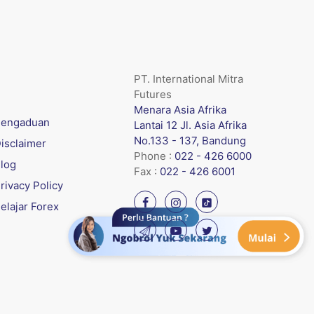
PT. International Mitra
Futures
Menara Asia Afrika
engaduan
Lantai 12 Jl. Asia Afrika
No.133 - 137, Bandung
isclaimer
Phone :
022 - 426 6000
log
Fax :
022 - 426 6001
rivacy Policy
elajar Forex