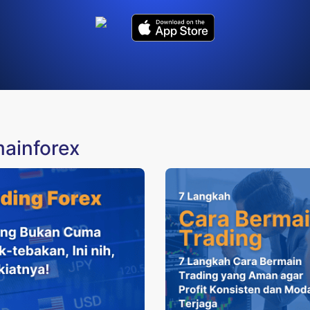
mainforex