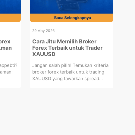
29 May 2026
Forex
Cara Jitu Memilih Broker
 Aman
Forex Terbaik untuk Trader
XAUUSD
bappebti?
Jangan salah pilih! Temukan kriteria
g aman:
broker forex terbaik untuk trading
XAUUSD yang tawarkan spread...