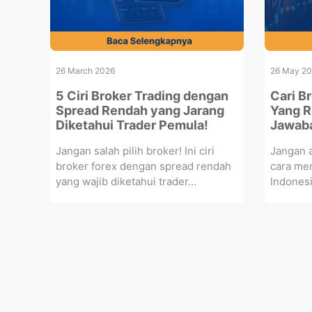
26 March 2026
26 May 2
5 Ciri Broker Trading dengan
Cari B
Spread Rendah yang Jarang
Yang R
Diketahui Trader Pemula!
Jawab
Jangan salah pilih broker! Ini ciri
Jangan a
broker forex dengan spread rendah
cara me
yang wajib diketahui trader...
Indonesi