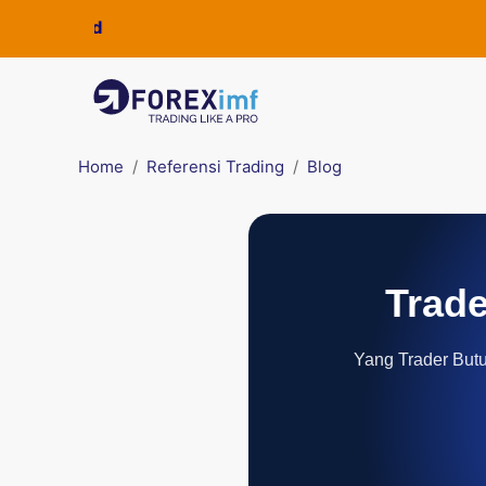
Home
Referensi Trading
Blog
Trade
Yang Trader Butuh