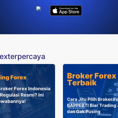
rexterpercaya