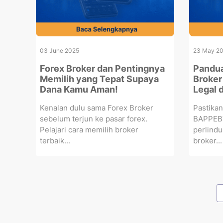
03 June 2025
23 May 2
Forex Broker dan Pentingnya
Pandua
Memilih yang Tepat Supaya
Broker
Dana Kamu Aman!
Legal 
Kenalan dulu sama Forex Broker
Pastikan
sebelum terjun ke pasar forex.
BAPPEBT
Pelajari cara memilih broker
perlind
terbaik...
broker...