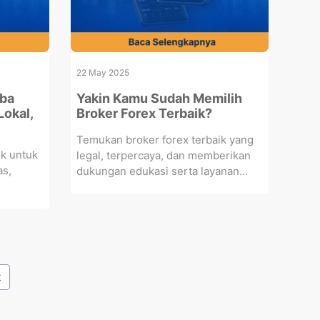
22 May 2025
ba
Yakin Kamu Sudah Memilih
Lokal,
Broker Forex Terbaik?
Temukan broker forex terbaik yang
ik untuk
legal, terpercaya, dan memberikan
as,
dukungan edukasi serta layanan...
t