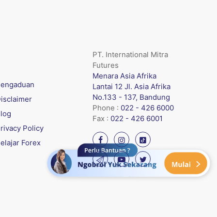
PT. International Mitra
Futures
Menara Asia Afrika
engaduan
Lantai 12 Jl. Asia Afrika
No.133 - 137, Bandung
isclaimer
Phone :
022 - 426 6000
log
Fax :
022 - 426 6001
rivacy Policy
elajar Forex