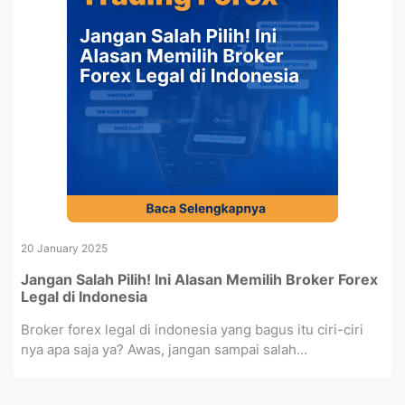
20 January 2025
Jangan Salah Pilih! Ini Alasan Memilih Broker Forex
Legal di Indonesia
Broker forex legal di indonesia yang bagus itu ciri-ciri
nya apa saja ya? Awas, jangan sampai salah...