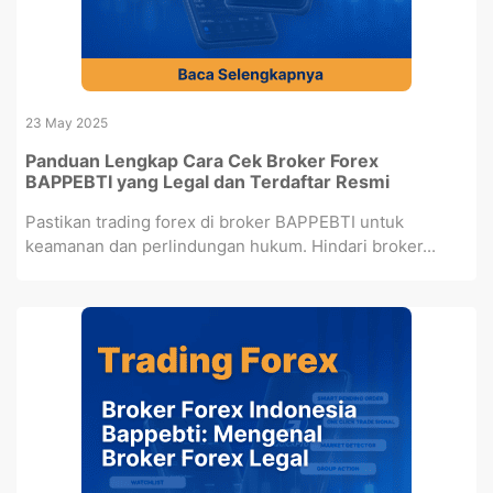
23 May 2025
Panduan Lengkap Cara Cek Broker Forex
BAPPEBTI yang Legal dan Terdaftar Resmi
Pastikan trading forex di broker BAPPEBTI untuk
keamanan dan perlindungan hukum. Hindari broker...