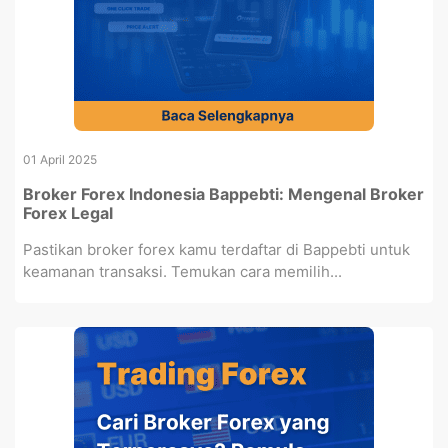
01 April 2025
Broker Forex Indonesia Bappebti: Mengenal Broker
Forex Legal
Pastikan broker forex kamu terdaftar di Bappebti untuk
keamanan transaksi. Temukan cara memilih...