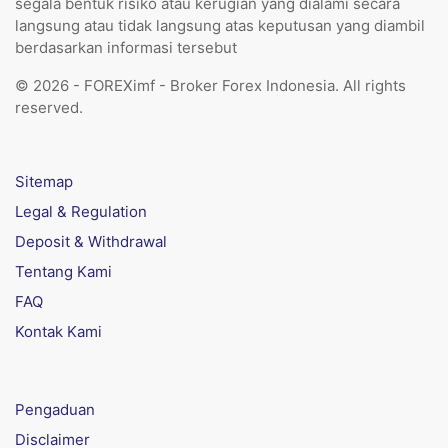
segala bentuk risiko atau kerugian yang dialami secara
langsung atau tidak langsung atas keputusan yang diambil
berdasarkan informasi tersebut
© 2026 - FOREXimf - Broker Forex Indonesia. All rights
reserved.
Sitemap
Legal & Regulation
Deposit & Withdrawal
Tentang Kami
FAQ
Kontak Kami
Pengaduan
Disclaimer