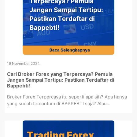
19 November 2024
Cari Broker Forex yang Terpercaya? Pemula
Jangan Sampai Tertipu: Pastikan Terdaftar di
Bappebti!
Broker Forex Terpercaya itu seperti apa sih? Apa hanya
yang sudah tercantum di BAPPEBTI saja? Atau...