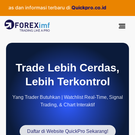
as dan informasi terbaru di
Quickpro.co.id
Trade Lebih Cerdas,
Lebih Terkontrol
Yang Trader Butuhkan | Watchlist Real-Time, Signal
Trading, & Chart Interaktif
Daftar di Website QuickPro Sekarang!