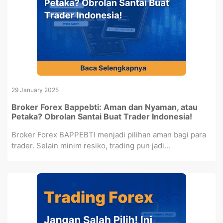
29 January 2025
Broker Forex Bappebti: Aman dan Nyaman, atau
Petaka? Obrolan Santai Buat Trader Indonesia!
Broker Forex BAPPEBTI menjadi pilihan aman bagi para
trader. Selain minim resiko, trading pun jadi...