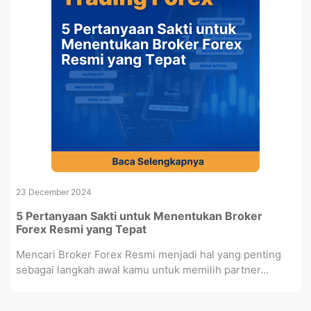
23 December 2024
5 Pertanyaan Sakti untuk Menentukan Broker
Forex Resmi yang Tepat
Mencari Broker Forex Resmi menjadi hal yang penting
sebagai langkah awal kamu untuk memilih partner...