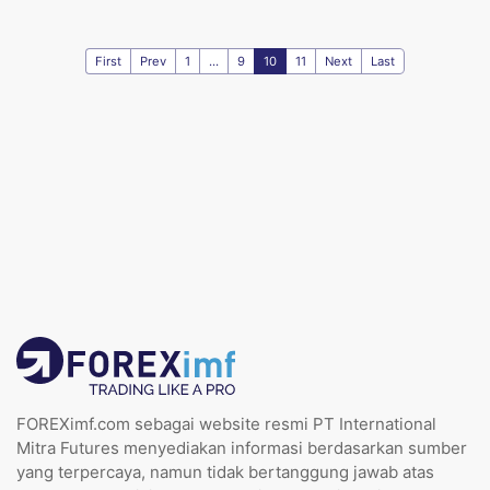
First
Prev
1
...
9
10
11
Next
Last
FOREXimf.com sebagai website resmi PT International
Mitra Futures menyediakan informasi berdasarkan sumber
yang terpercaya, namun tidak bertanggung jawab atas