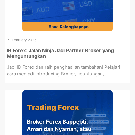
21 February 2025
IB Forex: Jalan Ninja Jadi Partner Broker yang
Menguntungkan
Jadi IB Forex dan raih penghasilan tambahan! Pelajari
cara menjadi Introducing Broker, keuntungan,...