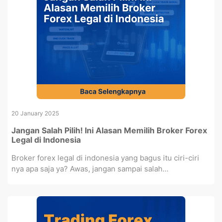
20 January 2025
Jangan Salah Pilih! Ini Alasan Memilih Broker Forex
Legal di Indonesia
Broker forex legal di indonesia yang bagus itu ciri-ciri
nya apa saja ya? Awas, jangan sampai salah...